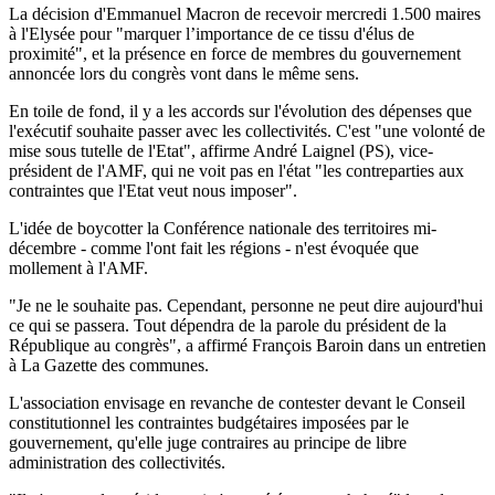
La décision d'Emmanuel Macron de recevoir mercredi 1.500 maires
à l'Elysée pour "marquer l’importance de ce tissu d'élus de
proximité", et la présence en force de membres du gouvernement
annoncée lors du congrès vont dans le même sens.
En toile de fond, il y a les accords sur l'évolution des dépenses que
l'exécutif souhaite passer avec les collectivités. C'est "une volonté de
mise sous tutelle de l'Etat", affirme André Laignel (PS), vice-
président de l'AMF, qui ne voit pas en l'état "les contreparties aux
contraintes que l'Etat veut nous imposer".
L'idée de boycotter la Conférence nationale des territoires mi-
décembre - comme l'ont fait les régions - n'est évoquée que
mollement à l'AMF.
"Je ne le souhaite pas. Cependant, personne ne peut dire aujourd'hui
ce qui se passera. Tout dépendra de la parole du président de la
République au congrès", a affirmé François Baroin dans un entretien
à La Gazette des communes.
L'association envisage en revanche de contester devant le Conseil
constitutionnel les contraintes budgétaires imposées par le
gouvernement, qu'elle juge contraires au principe de libre
administration des collectivités.