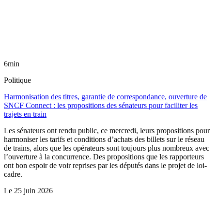
6min
Politique
Harmonisation des titres, garantie de correspondance, ouverture de
SNCF Connect : les propositions des sénateurs pour faciliter les
trajets en train
Les sénateurs ont rendu public, ce mercredi, leurs propositions pour
harmoniser les tarifs et conditions d’achats des billets sur le réseau
de trains, alors que les opérateurs sont toujours plus nombreux avec
l’ouverture à la concurrence. Des propositions que les rapporteurs
ont bon espoir de voir reprises par les députés dans le projet de loi-
cadre.
Le
25 juin 2026