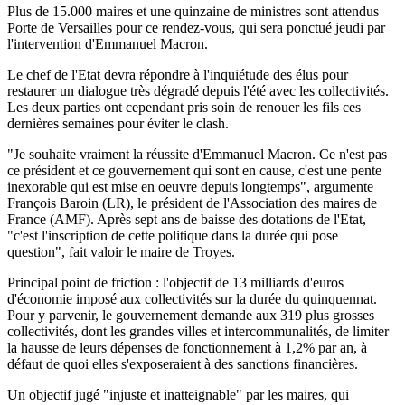
Plus de 15.000 maires et une quinzaine de ministres sont attendus
Porte de Versailles pour ce rendez-vous, qui sera ponctué jeudi par
l'intervention d'Emmanuel Macron.
Le chef de l'Etat devra répondre à l'inquiétude des élus pour
restaurer un dialogue très dégradé depuis l'été avec les collectivités.
Les deux parties ont cependant pris soin de renouer les fils ces
dernières semaines pour éviter le clash.
"Je souhaite vraiment la réussite d'Emmanuel Macron. Ce n'est pas
ce président et ce gouvernement qui sont en cause, c'est une pente
inexorable qui est mise en oeuvre depuis longtemps", argumente
François Baroin (LR), le président de l'Association des maires de
France (AMF). Après sept ans de baisse des dotations de l'Etat,
"c'est l'inscription de cette politique dans la durée qui pose
question", fait valoir le maire de Troyes.
Principal point de friction : l'objectif de 13 milliards d'euros
d'économie imposé aux collectivités sur la durée du quinquennat.
Pour y parvenir, le gouvernement demande aux 319 plus grosses
collectivités, dont les grandes villes et intercommunalités, de limiter
la hausse de leurs dépenses de fonctionnement à 1,2% par an, à
défaut de quoi elles s'exposeraient à des sanctions financières.
Un objectif jugé "injuste et inatteignable" par les maires, qui