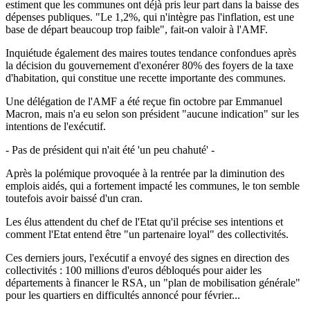
estiment que les communes ont déjà pris leur part dans la baisse des
dépenses publiques. "Le 1,2%, qui n'intègre pas l'inflation, est une
base de départ beaucoup trop faible", fait-on valoir à l'AMF.
Inquiétude également des maires toutes tendance confondues après
la décision du gouvernement d'exonérer 80% des foyers de la taxe
d'habitation, qui constitue une recette importante des communes.
Une délégation de l'AMF a été reçue fin octobre par Emmanuel
Macron, mais n'a eu selon son président "aucune indication" sur les
intentions de l'exécutif.
- Pas de président qui n'ait été 'un peu chahuté' -
Après la polémique provoquée à la rentrée par la diminution des
emplois aidés, qui a fortement impacté les communes, le ton semble
toutefois avoir baissé d'un cran.
Les élus attendent du chef de l'Etat qu'il précise ses intentions et
comment l'Etat entend être "un partenaire loyal" des collectivités.
Ces derniers jours, l'exécutif a envoyé des signes en direction des
collectivités : 100 millions d'euros débloqués pour aider les
départements à financer le RSA, un "plan de mobilisation générale"
pour les quartiers en difficultés annoncé pour février...