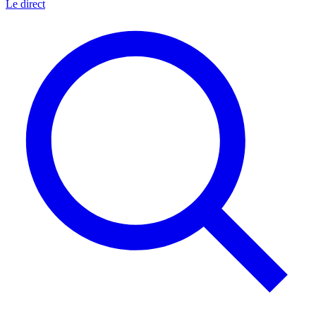
Le direct