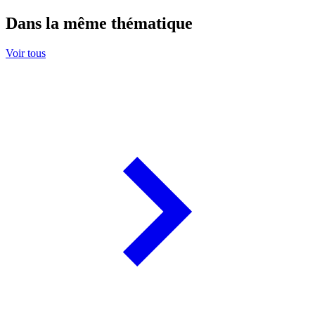
Dans la même thématique
Voir tous