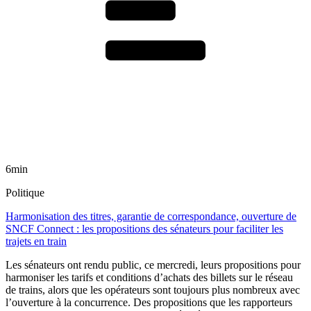
6min
Politique
Harmonisation des titres, garantie de correspondance, ouverture de
SNCF Connect : les propositions des sénateurs pour faciliter les
trajets en train
Les sénateurs ont rendu public, ce mercredi, leurs propositions pour
harmoniser les tarifs et conditions d’achats des billets sur le réseau
de trains, alors que les opérateurs sont toujours plus nombreux avec
l’ouverture à la concurrence. Des propositions que les rapporteurs