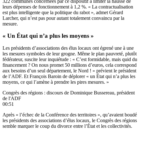
322 communes concernées par ce dispositif à limiter la hausse de
leurs dépenses de fonctionnement à 1,2 %. « La contractualisation
est plus intelligente que la politique du rabot », admet Gérard
Larcher, qui n’est pas pour autant totalement convaincu par la
mesure.
« Un État qui n’a plus les moyens »
Les présidents d’associations des élus locaux ont égrené une à une
les mesures symboles de leur grogne. Même le plan pauvreté, plutôt
fédérateur, suscite leur inquiétude : « C’est formidable, mais quid du
financement ? On nous promet 50 millions d’euros, cela correspond
aux besoins d’un seul département, le Nord ! » prévient le président
de l’ADF. Et François Baroin de déplorer « un État qui n’a plus les
moyens, ce qui l’amène à prendre les pires mesures. »
Congrès des régions : discours de Dominique Bussereau, président
de l'ADF
00:51
Après « l’échec de la Conférence des territoires », qu’avaient boudé
les présidents des associations d’élus locaux, le Congrès des régions
semble marquer le coup du divorce entre l’État et les collectivités.