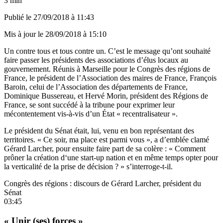
3 min
Publié le
27/09/2018 à 11:43
Mis à jour le
28/09/2018 à 15:10
Un contre tous et tous contre un. C’est le message qu’ont souhaité
faire passer les présidents des associations d’élus locaux au
gouvernement. Réunis à Marseille pour le Congrès des régions de
France, le président de l’Association des maires de France, François
Baroin, celui de l’Association des départements de France,
Dominique Bussereau, et Hervé Morin, président des Régions de
France, se sont succédé à la tribune pour exprimer leur
mécontentement vis-à-vis d’un État « recentralisateur ».
Le président du Sénat était, lui, venu en bon représentant des
territoires. « Ce soir, ma place est parmi vous », a d’emblée clamé
Gérard Larcher, pour ensuite faire part de sa colère : « Comment
prôner la création d‘une start-up nation et en même temps opter pour
la verticalité de la prise de décision ? » s’interroge-t-il.
Congrès des régions : discours de Gérard Larcher, président du
Sénat
03:45
« Unir (ses) forces »