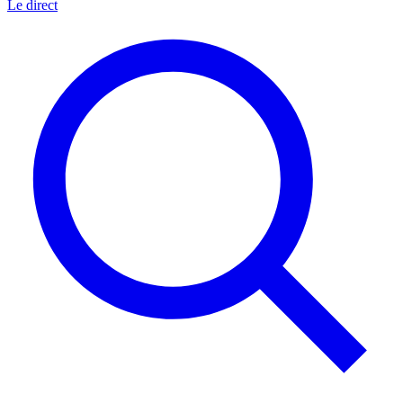
Le direct