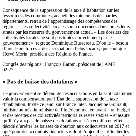
Conséquence de la suppression de la taxe d’habitation sur les
ressources des communes, accueil des mineurs isolés par les
départements, retrait de l’apprentissage des compétences des
régions… les collectivités locales sont concernées dans toutes leurs
strates par les mesures du gouvernement actuel. « Les dossiers des
collectivités locales ne sont pas traités correctement par le
gouvernement », regrette Dominique Bussereau. D’où le « besoin
d’unir leurs forces » des associations d’élus locaux, que souligne
Hervé Morin, président des Régions de France.
Congrès des régions : François Baroin, président de l'AMF
02:27
« Pas de baisse des dotations »
Le gouvernement se défend de ces accusations en faisant notamment
valoir la compensation par l’État de la suppression de la taxe
d’habitation. Invité ce jeudi sur France Inter, Jacqueline Gourault,
ministre auprès du ministre de l’Intérieur, met en avant « un budget
et des recettes des collectivités territoriales restés stables » et assure
qu’il n’y a « pas de baisse des dotations ». L’exécutif a en effet
décidé d’arrêter les baisses de dotation aux collectivités en 2017 et
opté pour des « contrats financiers » dont l’objectif est d’inciter les