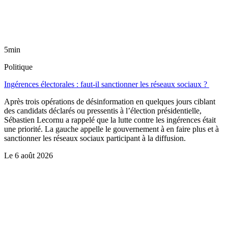
5min
Politique
Ingérences électorales : faut-il sanctionner les réseaux sociaux ?
Après trois opérations de désinformation en quelques jours ciblant
des candidats déclarés ou pressentis à l’élection présidentielle,
Sébastien Lecornu a rappelé que la lutte contre les ingérences était
une priorité. La gauche appelle le gouvernement à en faire plus et à
sanctionner les réseaux sociaux participant à la diffusion.
Le
6 août 2026