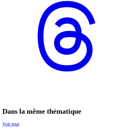
Dans la même thématique
Voir tous