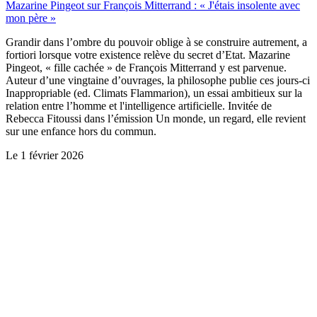
Mazarine Pingeot sur François Mitterrand : « J'étais insolente avec
mon père »
Grandir dans l’ombre du pouvoir oblige à se construire autrement, a
fortiori lorsque votre existence relève du secret d’Etat. Mazarine
Pingeot, « fille cachée » de François Mitterrand y est parvenue.
Auteur d’une vingtaine d’ouvrages, la philosophe publie ces jours-ci
Inappropriable (ed. Climats Flammarion), un essai ambitieux sur la
relation entre l’homme et l'intelligence artificielle. Invitée de
Rebecca Fitoussi dans l’émission Un monde, un regard, elle revient
sur une enfance hors du commun.
Le
1 février 2026