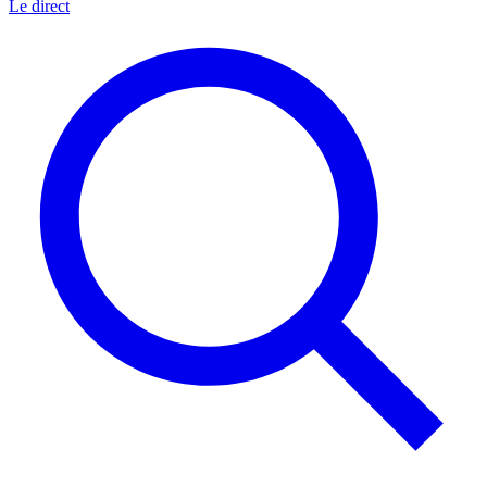
Le direct