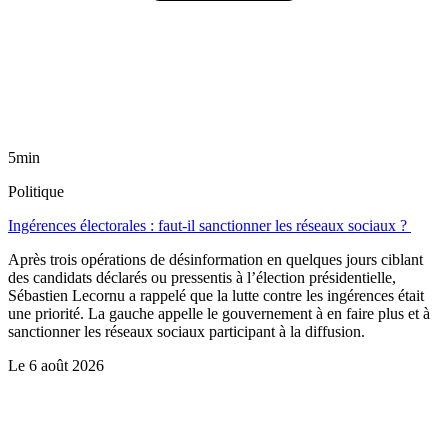
5min
Politique
Ingérences électorales : faut-il sanctionner les réseaux sociaux ?
Après trois opérations de désinformation en quelques jours ciblant
des candidats déclarés ou pressentis à l’élection présidentielle,
Sébastien Lecornu a rappelé que la lutte contre les ingérences était
une priorité. La gauche appelle le gouvernement à en faire plus et à
sanctionner les réseaux sociaux participant à la diffusion.
Le
6 août 2026