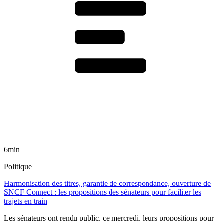
6min
Politique
Harmonisation des titres, garantie de correspondance, ouverture de
SNCF Connect : les propositions des sénateurs pour faciliter les
trajets en train
Les sénateurs ont rendu public, ce mercredi, leurs propositions pour