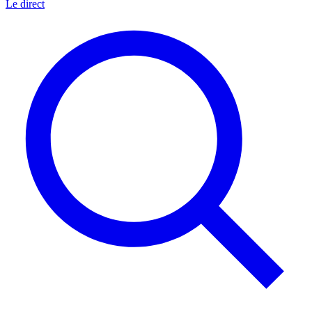
Le direct