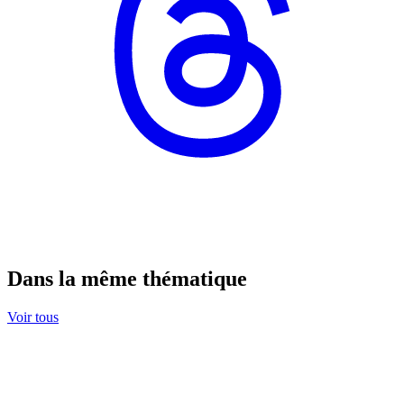
Dans la même thématique
Voir tous