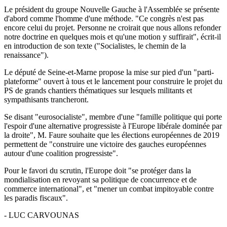
Le président du groupe Nouvelle Gauche à l'Assemblée se présente
d'abord comme l'homme d'une méthode. "Ce congrès n'est pas
encore celui du projet. Personne ne croirait que nous allons refonder
notre doctrine en quelques mois et qu'une motion y suffirait", écrit-il
en introduction de son texte ("Socialistes, le chemin de la
renaissance").
Le député de Seine-et-Marne propose la mise sur pied d'un "parti-
plateforme" ouvert à tous et le lancement pour construire le projet du
PS de grands chantiers thématiques sur lesquels militants et
sympathisants trancheront.
Se disant "eurosocialiste", membre d'une "famille politique qui porte
l'espoir d'une alternative progressiste à l'Europe libérale dominée par
la droite", M. Faure souhaite que les élections européennes de 2019
permettent de "construire une victoire des gauches européennes
autour d'une coalition progressiste".
Pour le favori du scrutin, l'Europe doit "se protéger dans la
mondialisation en revoyant sa politique de concurrence et de
commerce international", et "mener un combat impitoyable contre
les paradis fiscaux".
- LUC CARVOUNAS