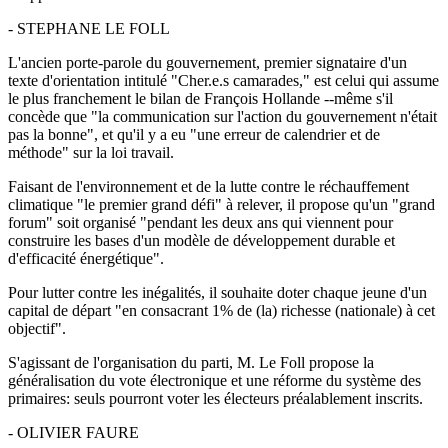
- STEPHANE LE FOLL
L'ancien porte-parole du gouvernement, premier signataire d'un
texte d'orientation intitulé "Cher.e.s camarades," est celui qui assume
le plus franchement le bilan de François Hollande --même s'il
concède que "la communication sur l'action du gouvernement n'était
pas la bonne", et qu'il y a eu "une erreur de calendrier et de
méthode" sur la loi travail.
Faisant de l'environnement et de la lutte contre le réchauffement
climatique "le premier grand défi" à relever, il propose qu'un "grand
forum" soit organisé "pendant les deux ans qui viennent pour
construire les bases d'un modèle de développement durable et
d'efficacité énergétique".
Pour lutter contre les inégalités, il souhaite doter chaque jeune d'un
capital de départ "en consacrant 1% de (la) richesse (nationale) à cet
objectif".
S'agissant de l'organisation du parti, M. Le Foll propose la
généralisation du vote électronique et une réforme du système des
primaires: seuls pourront voter les électeurs préalablement inscrits.
- OLIVIER FAURE