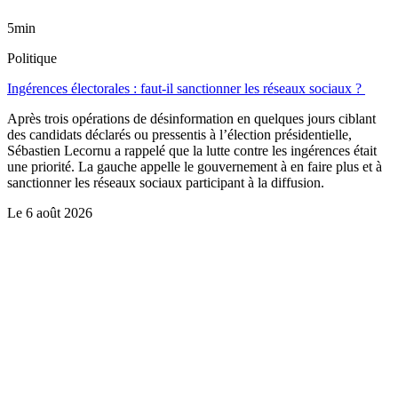
5min
Politique
Ingérences électorales : faut-il sanctionner les réseaux sociaux ?
Après trois opérations de désinformation en quelques jours ciblant
des candidats déclarés ou pressentis à l’élection présidentielle,
Sébastien Lecornu a rappelé que la lutte contre les ingérences était
une priorité. La gauche appelle le gouvernement à en faire plus et à
sanctionner les réseaux sociaux participant à la diffusion.
Le
6 août 2026