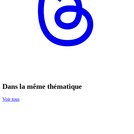
Dans la même thématique
Voir tous