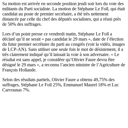
Sa motion est arrivée en seconde position jeudi soir lors du vote des
militants du Parti socialiste. La motion de Stéphane Le Foll, qui était
candidat au poste de premier secrétaire, a été très nettement
distancée par celle du chef des députés socialistes, qui a réuni près
de 50% des suffrages.
Lors d’un point presse ce vendredi matin, Stéphane Le Foll a
déclaré qu’il ne serait « pas candidat le 29 mars », date de l’élection
du futur premier secrétaire du parti au congrès (voir la vidéo, images
de LCP-AN). Sans utiliser une seule fois le mot de désistement, il a
très clairement indiqué qu’il laissait la voie à son adversaire. « Le
résultat est sans appel, je considère qu’Olivier Faure devra être
désigné le 29 mars », a reconnu l’ancien ministre de l’Agriculture de
François Hollande.
Selon des résultats partiels, Olivier Faure a obtenu 49,75% des
suffrages, Stéphane Le Foll 25%, Emmanuel Maurel 18% et Luc
Carvounas 7%.