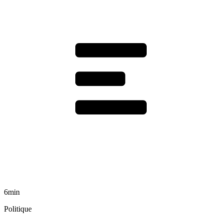
6min
Politique