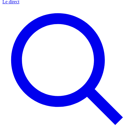
Le direct