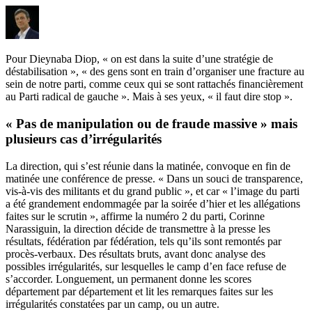
Pour Dieynaba Diop, « on est dans la suite d’une stratégie de
déstabilisation », « des gens sont en train d’organiser une fracture au
sein de notre parti, comme ceux qui se sont rattachés financièrement
au Parti radical de gauche ». Mais à ses yeux, « il faut dire stop ».
« Pas de manipulation ou de fraude massive » mais
plusieurs cas d’irrégularités
La direction, qui s’est réunie dans la matinée, convoque en fin de
matinée une conférence de presse. « Dans un souci de transparence,
vis-à-vis des militants et du grand public », et car « l’image du parti
a été grandement endommagée par la soirée d’hier et les allégations
faites sur le scrutin », affirme la numéro 2 du parti, Corinne
Narassiguin, la direction décide de transmettre à la presse les
résultats, fédération par fédération, tels qu’ils sont remontés par
procès-verbaux. Des résultats bruts, avant donc analyse des
possibles irrégularités, sur lesquelles le camp d’en face refuse de
s’accorder. Longuement, un permanent donne les scores
département par département et lit les remarques faites sur les
irrégularités constatées par un camp, ou un autre.