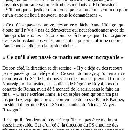
possibles pour faire valoir le droit des militants ». Et d’insister :
« S’il faut que la justice se prononce pour annuler un scrutin ou pour
qu’un autre ait lieu à nouveau, nous le demanderons ».
« Ce qu’il se passe est grave, très grave », lâche Anne Hidalgo, qui
ajoute qu’il n’y a « pas de démocratie qui peut fonctionner avec de
l’autoproclamation ». « Si on s’amusait à faire ça quand on organise
des élections dans nos villes, on serait en prison », affirme encore
l’ancienne candidate à la présidentielle…
« Ce qu’il s’est passé ce matin est assez incroyable »
De son côté, la direction se dit sereine. « Il y a déjà eu des recours
par le passé, qui ont été perdus. Ce serait dommage qu’on en arrive
de nouveau là. S’il le faut nous y sommes prêts », prévient Corinne
Narassiguin. La justice, les soutiens de Ségolène Royal, lors du
congrès de Reims, avait déjà menacé de la saisir, sans le faire au
final. « C’est l’extrême limite. Et on espère bien qu’on n’ira pas
jusque-là », explique après la conférence de presse Patrick Kanner,
président du groupe PS du Sénat et soutien de Nicolas Mayer-
Rossignol.
Reste qu’il n’en démord pas. « Ce qu’il s’est passé ce matin est
assez incroyable. Car d’un côté, la direction du PS annonce des