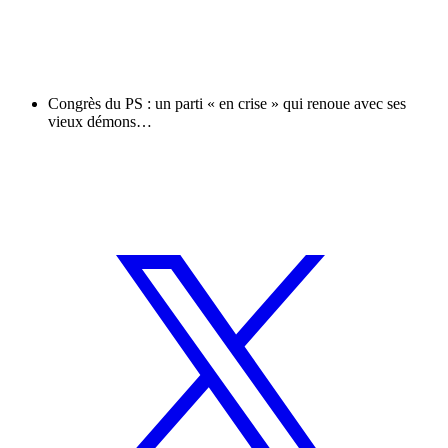
Congrès du PS : un parti « en crise » qui renoue avec ses
vieux démons…