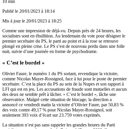
10 min
Publié le
20/01/2023 à 18:14
Mis à jour le
20/01/2023 à 18:25
Comme une impression de déjà-vu. Depuis près de 24 heures, les
socialistes sont en ébullition. Au lendemain du vote pour désigner le
premier secrétaire du PS, le parti au point et à la rose se retrouve
plongé en pleine crise. Le PS s’est de nouveau perdu dans une folle
nuit, suivie d’une journée en forme de psychodrame.
« C’est le bordel »
Olivier Faure, le numéro 1 du PS sortant, revendique la victoire,
comme Nicolas Mayer-Rossignol, face à lui pour le poste de premier
secrétaire. C’est la place du PS au sein de la Nupes et son rapport à
LFI qui est en jeu. Les accusations de fraude sont mutuelles et aucun
des deux ne semble prêt à lâcher. « C’est le bordel », lâche une
observatrice. Malgré cette situation de blocage, la direction a
annoncé ce vendredi matin la victoire d’Olivier Faure, par 50,83 %
des voix contre 49,17 % pour Nicolas Mayer-Rossignol, soit
seulement 393 voix d’écart sur 23.759 votes exprimés.
La situation n’est pas sans rappeler les grandes heures du Parti