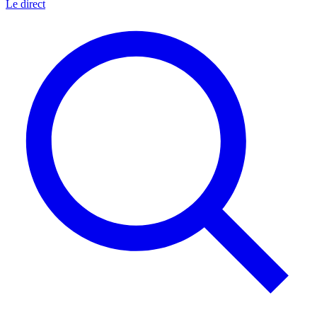
Le direct