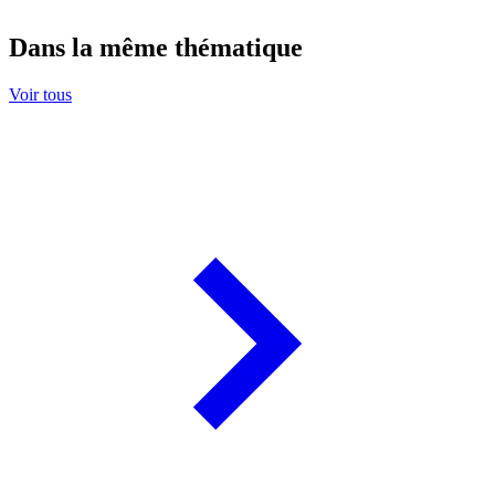
Dans la même thématique
Voir tous