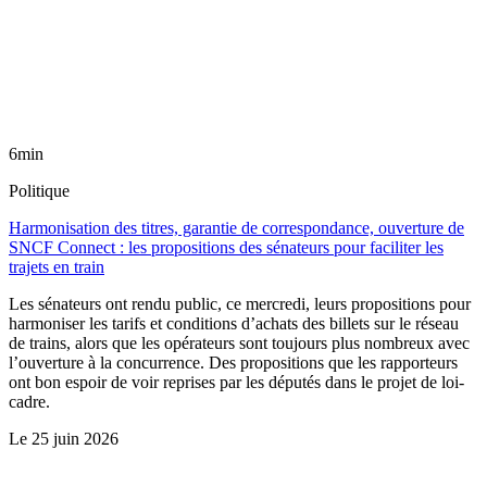
6min
Politique
Harmonisation des titres, garantie de correspondance, ouverture de
SNCF Connect : les propositions des sénateurs pour faciliter les
trajets en train
Les sénateurs ont rendu public, ce mercredi, leurs propositions pour
harmoniser les tarifs et conditions d’achats des billets sur le réseau
de trains, alors que les opérateurs sont toujours plus nombreux avec
l’ouverture à la concurrence. Des propositions que les rapporteurs
ont bon espoir de voir reprises par les députés dans le projet de loi-
cadre.
Le
25 juin 2026