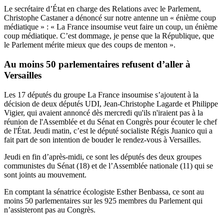
Le secrétaire d’État en charge des Relations avec le Parlement,
Christophe Castaner
a dénoncé sur notre antenne un « énième coup
médiatique »
: « La France insoumise veut faire un coup, un énième
coup médiatique. C’est dommage, je pense que la République, que
le Parlement mérite mieux que des coups de menton ».
Au moins 50 parlementaires refusent d’aller à
Versailles
Les 17 députés du groupe La France insoumise s’ajoutent à la
décision de deux députés UDI, Jean-Christophe Lagarde et Philippe
Vigier, qui avaient annoncé dès mercredi qu'ils n'iraient pas à la
réunion de l'Assemblée et du Sénat en Congrès pour écouter le chef
de l'État. Jeudi matin, c’est le député socialiste Régis Juanico qui a
fait part de son intention de bouder le rendez-vous à Versailles.
Jeudi en fin d’après-midi,
ce sont les députés des deux groupes
communistes du Sénat (18) et de l’Assemblée nationale (11)
qui se
sont joints au mouvement.
En comptant la sénatrice écologiste Esther Benbassa, ce sont au
moins 50 parlementaires sur les 925 membres du Parlement qui
n’assisteront pas au Congrès.