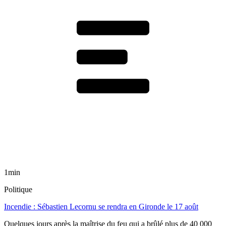
1min
Politique
Incendie : Sébastien Lecornu se rendra en Gironde le 17 août
Quelques jours après la maîtrise du feu qui a brûlé plus de 40 000