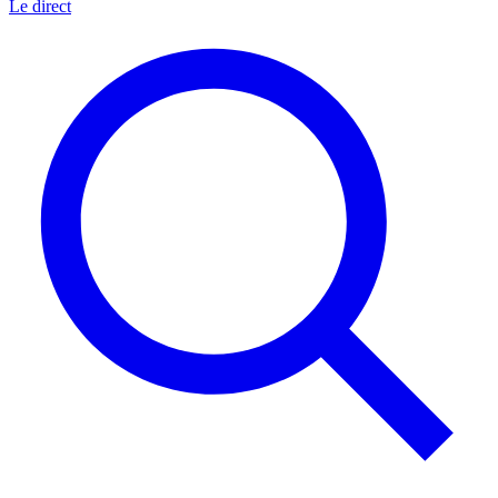
Le direct