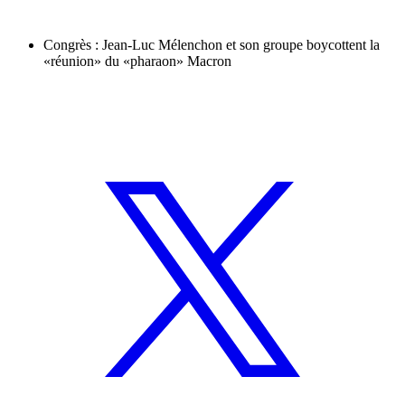
Congrès : Jean-Luc Mélenchon et son groupe boycottent la
«réunion» du «pharaon» Macron