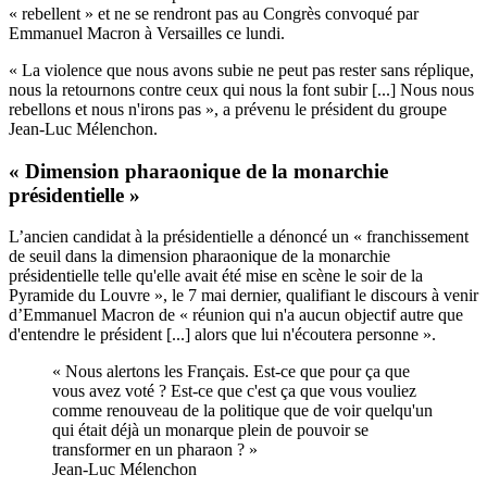
« rebellent » et ne se rendront pas au Congrès convoqué par
Emmanuel Macron à Versailles ce lundi.
« La violence que nous avons subie ne peut pas rester sans réplique,
nous la retournons contre ceux qui nous la font subir [...] Nous nous
rebellons et nous n'irons pas », a prévenu le président du groupe
Jean-Luc Mélenchon.
« Dimension pharaonique de la monarchie
présidentielle »
L’ancien candidat à la présidentielle a dénoncé un « franchissement
de seuil dans la dimension pharaonique de la monarchie
présidentielle telle qu'elle avait été mise en scène le soir de la
Pyramide du Louvre », le 7 mai dernier, qualifiant le discours à venir
d’Emmanuel Macron de « réunion qui n'a aucun objectif autre que
d'entendre le président [...] alors que lui n'écoutera personne ».
« Nous alertons les Français. Est-ce que pour ça que
vous avez voté ? Est-ce que c'est ça que vous vouliez
comme renouveau de la politique que de voir quelqu'un
qui était déjà un monarque plein de pouvoir se
transformer en un pharaon ? »
Jean-Luc Mélenchon