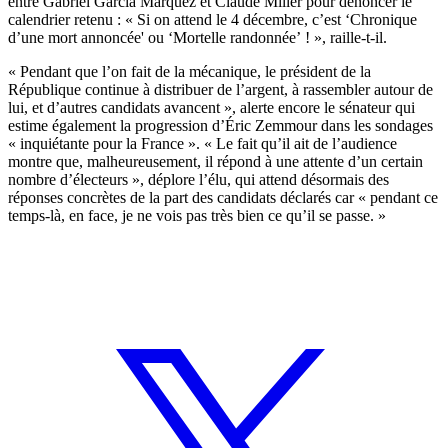
entre Gabriel García Márquez et Claude Miller pour dénoncer le
calendrier retenu : « Si on attend le 4 décembre, c’est ‘Chronique
d’une mort annoncée' ou ‘Mortelle randonnée’ ! », raille-t-il.
« Pendant que l’on fait de la mécanique, le président de la
République continue à distribuer de l’argent, à rassembler autour de
lui, et d’autres candidats avancent », alerte encore le sénateur qui
estime également
la progression d’Éric Zemmour dans les sondages
« inquiétante pour la France »
. « Le fait qu’il ait de l’audience
montre que, malheureusement, il répond à une attente d’un certain
nombre d’électeurs », déplore l’élu, qui attend désormais des
réponses concrètes de la part des candidats déclarés car « pendant ce
temps-là, en face, je ne vois pas très bien ce qu’il se passe. »