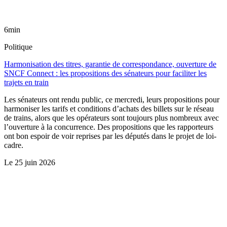
6min
Politique
Harmonisation des titres, garantie de correspondance, ouverture de
SNCF Connect : les propositions des sénateurs pour faciliter les
trajets en train
Les sénateurs ont rendu public, ce mercredi, leurs propositions pour
harmoniser les tarifs et conditions d’achats des billets sur le réseau
de trains, alors que les opérateurs sont toujours plus nombreux avec
l’ouverture à la concurrence. Des propositions que les rapporteurs
ont bon espoir de voir reprises par les députés dans le projet de loi-
cadre.
Le
25 juin 2026