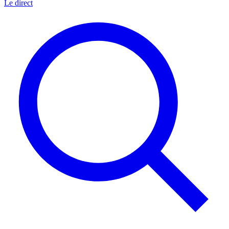
Le direct