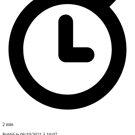
2 min
Publié le
06/10/2021 à 10:07