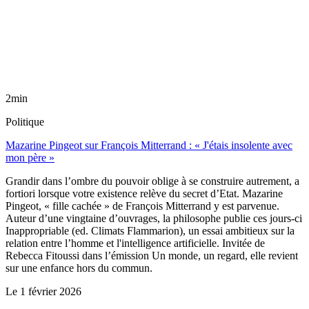
2min
Politique
Mazarine Pingeot sur François Mitterrand : « J'étais insolente avec
mon père »
Grandir dans l’ombre du pouvoir oblige à se construire autrement, a
fortiori lorsque votre existence relève du secret d’Etat. Mazarine
Pingeot, « fille cachée » de François Mitterrand y est parvenue.
Auteur d’une vingtaine d’ouvrages, la philosophe publie ces jours-ci
Inappropriable (ed. Climats Flammarion), un essai ambitieux sur la
relation entre l’homme et l'intelligence artificielle. Invitée de
Rebecca Fitoussi dans l’émission Un monde, un regard, elle revient
sur une enfance hors du commun.
Le
1 février 2026