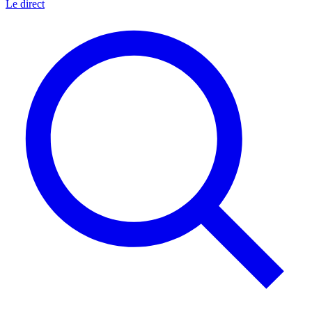
Le direct