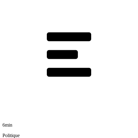
6min
Politique