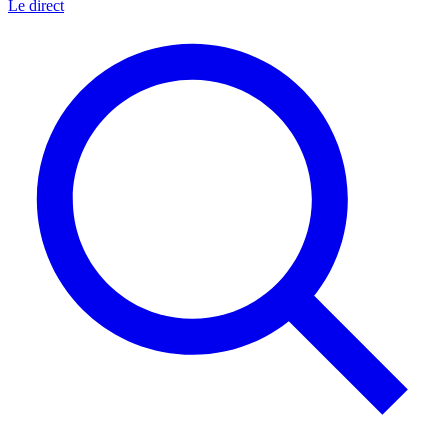
Le direct