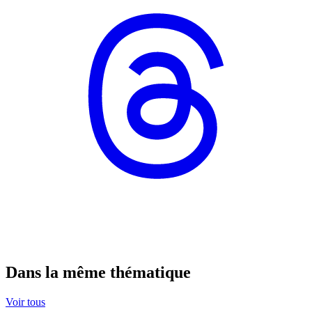
Dans la même thématique
Voir tous