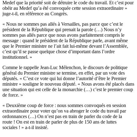
Medef que la priorité soit de détruire le code du travail. Et c’est pour
obéir au Medef qu’a été convoquée cette session extraordinaire »
juge-t-il, en référence au Congrès.
« Nous ne sommes pas allés à Versailles, pas parce que c’est le
président de la République qui prenait la parole (…) Nous n’y
sommes pas allés parce que nous avons parfaitement compris le
message : quand le président de la République parle, avant même
que le Premier ministre ne l’ait fait lui-même devant l’Assemblée,
c’est qu’il se passe quelque chose d’important dans l’ordre
institutionnel. »
Comme le rappelle Jean-Luc Mélenchon, le discours de politique
général du Premier ministre se termine, en effet, par un vote des
députés. « C’est ce vote qui lui donne l’autorité d’être le Premier
ministre » souligne le nouveau député. « Nous avons été placés dans
une situation qui est celle de la monarchie (…) c’est le premier coup
de force. »
« Deuxième coup de force : nous sommes convoqués en session
extraordinaire pour voter qu’on va abroger le code du travail par
ordonnances (…) On n’est pas en train de parler du code de la
route ! On est en train de parler de plus de 150 ans de luttes
sociales ! » a-t-il insisté.