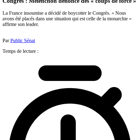
Congrès : Mélenchon dénonce des « coups de force »
La France insoumise a décidé de boycotter le Congrès. « Nous
avons été placés dans une situation qui est celle de la monarchie »
affirme son leader.
Par
Public Sénat
Temps de lecture :