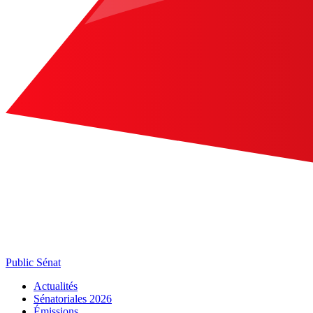
Public Sénat
Actualités
Sénatoriales 2026
Émissions