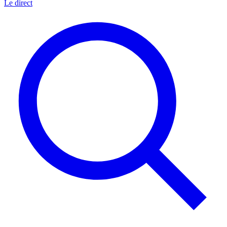
Le direct