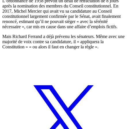
L’ordonnance de 1958 prévoit un délai de rétractation de 8 jours
après la nomination des membres du Conseil constitutionnel. En
2017, Michel Mercier qui avait vu sa candidature au Conseil
constitutionnel largement confirmée par le Sénat, avait finalement
renoncé, estimant qu’il ne pouvait siéger « avec la sérénité
nécessaire », car mis en cause dans une affaire d’emplois fictifs.
Mais Richard Ferrand a déjà prévenu les sénateurs. Même avec une
majorité de voix contre sa candidature, il « appliquera la
Constitution » « ou alors il faut en changer la règle ».