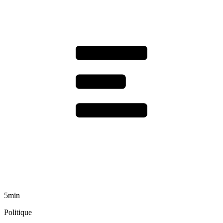
5min
Politique