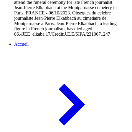
attend the funeral ceremony for late French journalist
Jean-Pierre Elkabbach at the Montparnasse cemetery in
Paris, FRANCE - 06/10/2023. Obseques du celebre
journaliste Jean-Pierre Elkabbach au cimetiaire de
Montparnasse a Paris. Jean-Pierre Elkabbach, a leading
figure in French journalism, has died aged
86.//JEE_elkaba.17/Credit:J.E.E/SIPA/2310071247
Accueil