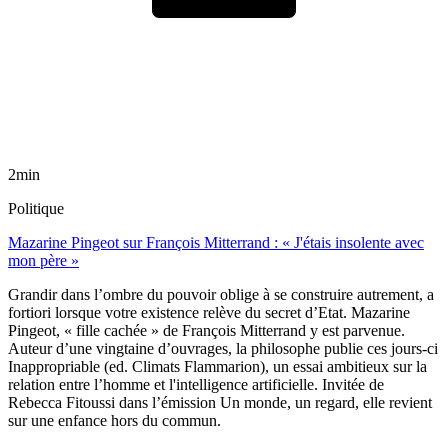
2min
Politique
Mazarine Pingeot sur François Mitterrand : « J'étais insolente avec
mon père »
Grandir dans l’ombre du pouvoir oblige à se construire autrement, a
fortiori lorsque votre existence relève du secret d’Etat. Mazarine
Pingeot, « fille cachée » de François Mitterrand y est parvenue.
Auteur d’une vingtaine d’ouvrages, la philosophe publie ces jours-ci
Inappropriable (ed. Climats Flammarion), un essai ambitieux sur la
relation entre l’homme et l'intelligence artificielle. Invitée de
Rebecca Fitoussi dans l’émission Un monde, un regard, elle revient
sur une enfance hors du commun.