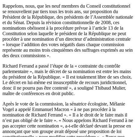
Rappelons, nous, que les neuf membres du Conseil constitutionnel
se renouvellent par tiers tous les trois ans, sur proposition du
Président de la République, des présidents de l’Assemblée nationale
et du Sénat. Depuis la révision constitutionnelle de 2008, ces
nominations obéissent à la procédure prévue à l’article 13 de la
Constitution selon laquelle le président de la République ne peut
procéder à une nomination d’un directeur d’administration centrale
« lorsque l’addition des votes négatifs dans chaque commission
représente au moins trois cinquièmes des suffrages exprimés au sein
des deux commissions ».
Richard Ferrand a passé l’étape de la « contrainte du contrôle
parlementaire », mais le décret de sa nomination est entre les mains
du président de la République. « Il est totalement libre de ses choix.
Le décret en lui-même est insusceptible de recours juridictionnel,
donc il ne pourra pas être contesté », a souligné Thibaud Mulier,
maître de conférences en droit public.
Après le vote de la commission, la sénatrice écologiste, Mélanie
Vogel a appelé Emmanuel Macron « à ne pas procéder à la
nomination de Richard Ferrand ». « Il a le droit de le faire mais il
n’est pas obligé de le faire ». « Nous appelons Richard Ferrand à ne
pas accepter cette nomination », a-t-elle déclaré devant la presse en
annonçant que son groupe avait déposé une proposition de loi
constitutionnelle « pour modifier cette procédure ». « Parce que