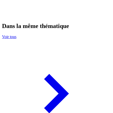
Dans la même thématique
Voir tous