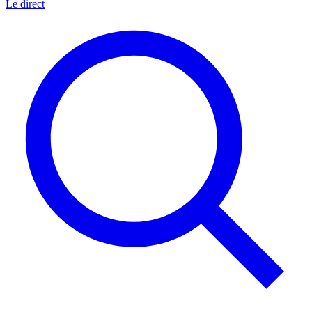
Le direct