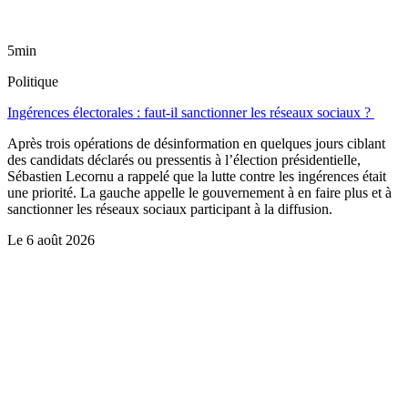
5min
Politique
Ingérences électorales : faut-il sanctionner les réseaux sociaux ?
Après trois opérations de désinformation en quelques jours ciblant
des candidats déclarés ou pressentis à l’élection présidentielle,
Sébastien Lecornu a rappelé que la lutte contre les ingérences était
une priorité. La gauche appelle le gouvernement à en faire plus et à
sanctionner les réseaux sociaux participant à la diffusion.
Le
6 août 2026