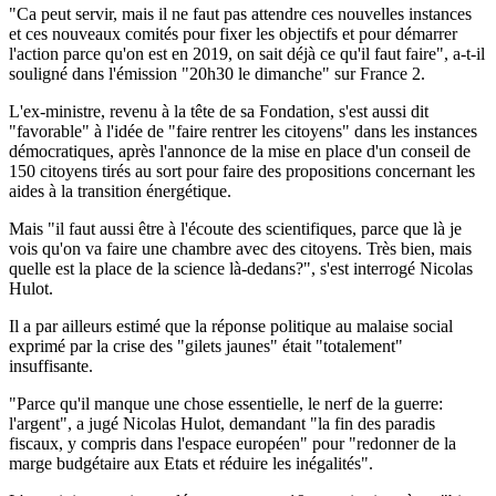
"Ca peut servir, mais il ne faut pas attendre ces nouvelles instances
et ces nouveaux comités pour fixer les objectifs et pour démarrer
l'action parce qu'on est en 2019, on sait déjà ce qu'il faut faire", a-t-il
souligné dans l'émission "20h30 le dimanche" sur France 2.
L'ex-ministre, revenu à la tête de sa Fondation, s'est aussi dit
"favorable" à l'idée de "faire rentrer les citoyens" dans les instances
démocratiques, après l'annonce de la mise en place d'un conseil de
150 citoyens tirés au sort pour faire des propositions concernant les
aides à la transition énergétique.
Mais "il faut aussi être à l'écoute des scientifiques, parce que là je
vois qu'on va faire une chambre avec des citoyens. Très bien, mais
quelle est la place de la science là-dedans?", s'est interrogé Nicolas
Hulot.
Il a par ailleurs estimé que la réponse politique au malaise social
exprimé par la crise des "gilets jaunes" était "totalement"
insuffisante.
"Parce qu'il manque une chose essentielle, le nerf de la guerre:
l'argent", a jugé Nicolas Hulot, demandant "la fin des paradis
fiscaux, y compris dans l'espace européen" pour "redonner de la
marge budgétaire aux Etats et réduire les inégalités".