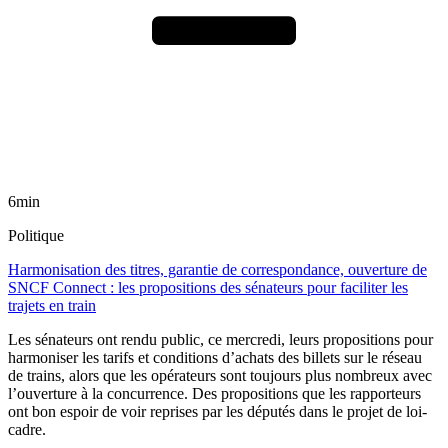
6min
Politique
Harmonisation des titres, garantie de correspondance, ouverture de
SNCF Connect : les propositions des sénateurs pour faciliter les
trajets en train
Les sénateurs ont rendu public, ce mercredi, leurs propositions pour
harmoniser les tarifs et conditions d’achats des billets sur le réseau
de trains, alors que les opérateurs sont toujours plus nombreux avec
l’ouverture à la concurrence. Des propositions que les rapporteurs
ont bon espoir de voir reprises par les députés dans le projet de loi-
cadre.