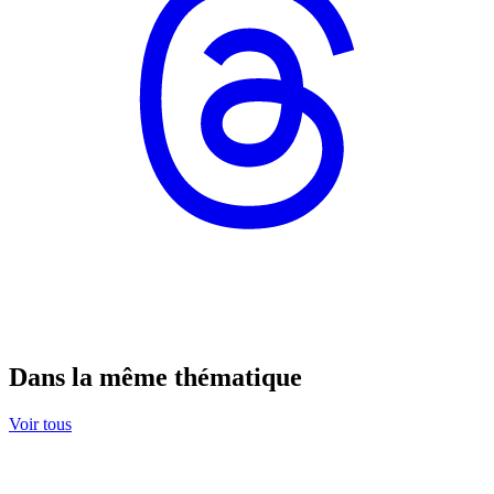
Dans la même thématique
Voir tous