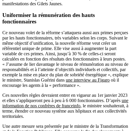
manifestations des Gilets Jaunes.
Uniformiser la rémunération des hauts
fonctionnaires
Ce nouveau volet de la réforme s’attaquera aussi aux primes perçues
par les hauts fonctionnaires, très variables selon les corps. Suivant le
même objectif d’unification, la nouvelle réforme veut créer un
référentiel unique de prime. Elle vise aussi à augmenter la part
variable de ces primes. Ainsi, jusqu’à 30 % de celles-ci seront
calculées en fonction des résultats des fonctionnaires à leurs postes.
« J’assume de lier davantage le niveau de rémunération au niveau de
responsabilités et à l’atteinte d’objectifs individuels et collectifs, par
exemple la mise en place du plan de sobriété énergétique », explique
le ministre, Stanislas Guérini dans
une interview au Figaro
où il
encourage les agents à la « performance ».
Ces nouvelles règles devraient entrer en vigueur au 1er janvier 2023
et elles s’appliqueront peu à peu à 6 000 fonctionnaires. D’après
une
information de nos confrères de franceinfo
, le ministre souhaiterait, à
terme, étendre ce nouveau système aux hôpitaux et aux collectivités
territoriales.
Une autre mesure sera présentée par le ministre de la Transformation