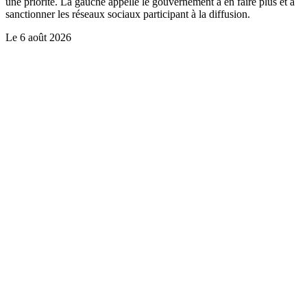
une priorité. La gauche appelle le gouvernement à en faire plus et à
sanctionner les réseaux sociaux participant à la diffusion.
Le
6 août 2026