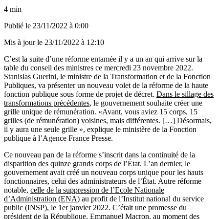
4 min
Publié le
23/11/2022 à 0:00
Mis à jour le
23/11/2022 à 12:10
C’est la suite d’une réforme entamée il y a un an qui arrive sur la
table du conseil des ministres ce mercredi 23 novembre 2022.
Stanislas Guerini, le ministre de la Transformation et de la Fonction
Publiques, va présenter un nouveau volet de la réforme de la haute
fonction publique sous forme de projet de décret.
Dans le sillage des
transformations précédentes
, le gouvernement souhaite créer une
grille unique de rémunération. «Avant, vous aviez 15 corps, 15
grilles (de rémunération) voisines, mais différentes. […] Désormais,
il y aura une seule grille », explique le ministère de la Fonction
publique à l’Agence France Presse.
Ce nouveau pan de la réforme s’inscrit dans la continuité de la
disparition des quinze grands corps de l’État. L’an dernier, le
gouvernement avait créé un nouveau corps unique pour les hauts
fonctionnaires, celui des administrateurs de l’État. Autre réforme
notable,
celle de la suppression de l’Ecole Nationale
d’Administration (ENA)
au profit de l’Institut national du service
public (INSP), le 1er janvier 2022. C’était une promesse du
président de la République, Emmanuel Macron, au moment des