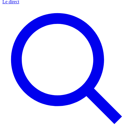
Le direct