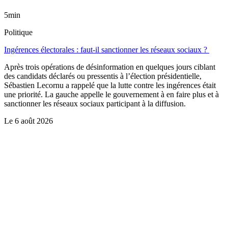
5min
Politique
Ingérences électorales : faut-il sanctionner les réseaux sociaux ?
Après trois opérations de désinformation en quelques jours ciblant
des candidats déclarés ou pressentis à l’élection présidentielle,
Sébastien Lecornu a rappelé que la lutte contre les ingérences était
une priorité. La gauche appelle le gouvernement à en faire plus et à
sanctionner les réseaux sociaux participant à la diffusion.
Le
6 août 2026