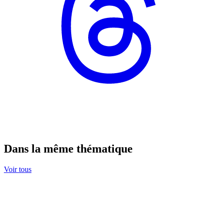
Dans la même thématique
Voir tous