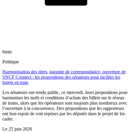
6min
Politique
Harmonisation des titres, garantie de correspondance, ouverture de
SNCF Connect : les propositions des sénateurs pour faciliter les
trajets en train
Les sénateurs ont rendu public, ce mercredi, leurs propositions pour
harmoniser les tarifs et conditions d’achats des billets sur le réseau
de trains, alors que les opérateurs sont toujours plus nombreux avec
l’ouverture à la concurrence. Des propositions que les rapporteurs
ont bon espoir de voir reprises par les députés dans le projet de loi-
cadre.
Le
25 juin 2026