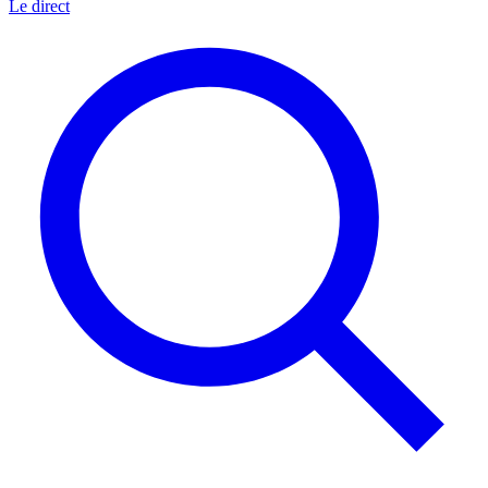
Le direct