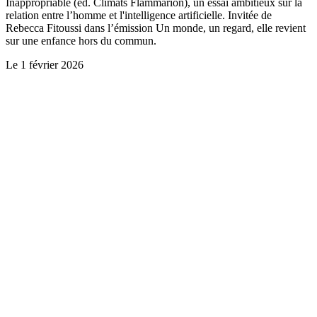
Inappropriable (ed. Climats Flammarion), un essai ambitieux sur la
relation entre l’homme et l'intelligence artificielle. Invitée de
Rebecca Fitoussi dans l’émission Un monde, un regard, elle revient
sur une enfance hors du commun.
Le
1 février 2026