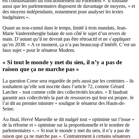
est consubstantiel du fonctionnement du Parlement ». Il souhaite
aussi que les parlementaires disposent de davantage de moyens, « et
des moyens indépendants, notamment pour analyser les textes
budgétaires ».
Quant au non-cumul dans le temps, limité à trois mandats, Jean-
Marie Vanlerenberghe balaie de son côté le sujet d’un revers de
main. D’autant qu’il ne devrait pas être rétroactif et ne s’appliquer
qu’en 2038. « A ce moment, ça n’a pas beaucoup d’intérêt. C’est un
faux sujet » pour le sénateur Modem.
« Si tout le monde y met du sien, il n’y a pas de
raison que ça ne marche pas »
La question Corse sera regardée de près aussi par les centristes – ils
souhaitent qu’elle soit inscrite dans l’article 72, comme Gérard
Larcher – tout comme celle des collectivités locales. « Il faudrait
garantir aux collectivités la part de ressources qui leur est propre. Je
l’ai dit au premier ministre » souligne le sénateur des Hauts-de-
Seine.
Au final, Hervé Marseille se dit malgré tout « optimiste sur l’issue »
de la réforme et « optimiste sur la proportionnelle et le nombre de
parlementaires ». « Si tout le monde y met du sien, il n’y a pas de
raison que ça ne marche pas ». Contrairement à certains sénateurs