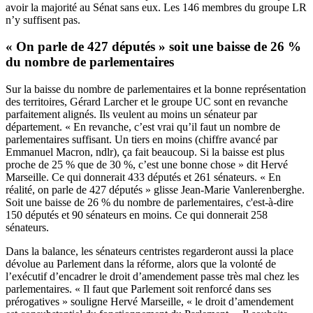
avoir la majorité au Sénat sans eux. Les 146 membres du groupe LR
n’y suffisent pas.
« On parle de 427 députés » soit une baisse de 26 %
du nombre de parlementaires
Sur la baisse du nombre de parlementaires et la bonne représentation
des territoires, Gérard Larcher et le groupe UC sont en revanche
parfaitement alignés. Ils veulent au moins un sénateur par
département. « En revanche, c’est vrai qu’il faut un nombre de
parlementaires suffisant. Un tiers en moins (chiffre avancé par
Emmanuel Macron, ndlr), ça fait beaucoup. Si la baisse est plus
proche de 25 % que de 30 %, c’est une bonne chose » dit Hervé
Marseille. Ce qui donnerait 433 députés et 261 sénateurs. « En
réalité, on parle de 427 députés » glisse Jean-Marie Vanlerenberghe.
Soit une baisse de 26 % du nombre de parlementaires, c'est-à-dire
150 députés et 90 sénateurs en moins. Ce qui donnerait 258
sénateurs.
Dans la balance, les sénateurs centristes regarderont aussi la place
dévolue au Parlement dans la réforme, alors que la volonté de
l’exécutif d’encadrer le droit d’amendement passe très mal chez les
parlementaires. « Il faut que Parlement soit renforcé dans ses
prérogatives » souligne Hervé Marseille, « le droit d’amendement