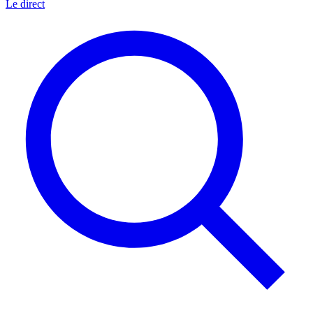
Le direct