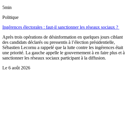
5min
Politique
Ingérences électorales : faut-il sanctionner les réseaux sociaux ?
Après trois opérations de désinformation en quelques jours ciblant
des candidats déclarés ou pressentis à l’élection présidentielle,
Sébastien Lecornu a rappelé que la lutte contre les ingérences était
une priorité. La gauche appelle le gouvernement à en faire plus et à
sanctionner les réseaux sociaux participant à la diffusion.
Le
6 août 2026