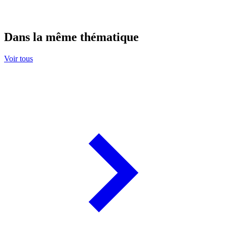
Dans la même thématique
Voir tous