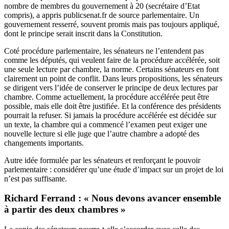
nombre de membres du gouvernement à 20 (secrétaire d’Etat
compris), a appris publicsenat.fr de source parlementaire. Un
gouvernement resserré, souvent promis mais pas toujours appliqué,
dont le principe serait inscrit dans la Constitution.
Coté procédure parlementaire, les sénateurs ne l’entendent pas
comme les députés, qui veulent faire de la procédure accélérée, soit
une seule lecture par chambre, la norme. Certains sénateurs en font
clairement un point de conflit. Dans leurs propositions, les sénateurs
se dirigent vers l’idée de conserver le principe de deux lectures par
chambre. Comme actuellement, la procédure accélérée peut être
possible, mais elle doit être justifiée. Et la conférence des présidents
pourrait la refuser. Si jamais la procédure accélérée est décidée sur
un texte, la chambre qui a commencé l’examen peut exiger une
nouvelle lecture si elle juge que l’autre chambre a adopté des
changements importants.
Autre idée formulée par les sénateurs et renforçant le pouvoir
parlementaire : considérer qu’une étude d’impact sur un projet de loi
n’est pas suffisante.
Richard Ferrand : « Nous devons avancer ensemble
à partir des deux chambres »