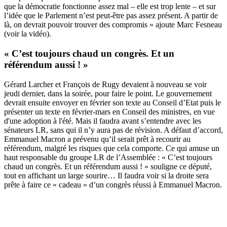
que la démocratie fonctionne assez mal – elle est trop lente – et sur
l’idée que le Parlement n’est peut-être pas assez présent. A partir de
là, on devrait pouvoir trouver des compromis » ajoute Marc Fesneau
(voir la vidéo).
« C’est toujours chaud un congrès. Et un
référendum aussi ! »
Gérard Larcher et François de Rugy devaient à nouveau se voir
jeudi dernier, dans la soirée, pour faire le point. Le gouvernement
devrait ensuite envoyer en février son texte au Conseil d’Etat puis le
présenter un texte en février-mars en Conseil des ministres, en vue
d'une adoption à l'été. Mais il faudra avant s’entendre avec les
sénateurs LR, sans qui il n’y aura pas de révision. A défaut d’accord,
Emmanuel Macron a prévenu qu’il serait prêt à recourir au
référendum, malgré les risques que cela comporte. Ce qui amuse un
haut responsable du groupe LR de l’Assemblée : « C’est toujours
chaud un congrès. Et un référendum aussi ! » souligne ce député,
tout en affichant un large sourire… Il faudra voir si la droite sera
prête à faire ce « cadeau » d’un congrès réussi à Emmanuel Macron.