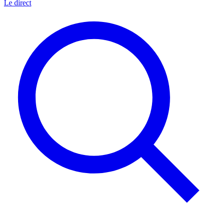
Le direct