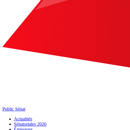
Public Sénat
Actualités
Sénatoriales 2026
Émissions