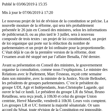
Publié le
03/06/2019 à 15:35
Mis à jour le
07/06/2019 à 17:20
Le nouveau projet de loi de révision de la constitution se précise. La
nouvelle mouture de la réforme, qui sera très probablement
présentée le 26 juin en Conseil des ministres, selon les informations
de publicsenat.fr, ou au plus tard le 3 juillet, sera à nouveau
composée de trois textes : un projet de loi constitutionnel, un projet
de loi organique qui porte sur la réduction du nombre de
parlementaires et un projet de loi ordinaire pour la proportionnelle.
C’était déjà le cas de la première version de la réforme, dont
l’examen avait été stoppé net par l’affaire Benalla, l’été dernier.
Avant sa présentation en Conseil des ministres, le gouvernement
organise la consultation, comme
nous l’expliquions
. Le ministre des
Relations avec le Parlement, Marc Fesneau, reçoit cette semaine
dans son ministère, avec la ministre de la Justice, Nicole Belloubet,
les présidents de groupes parlementaires. C’est le président du
groupe UDI, Agir et Indépendants, Jean-Christophe Lagarde, qui
ouvre le bal ce lundi. Le président du groupe LR du Sénat, Bruno
Retailleau, sera reçu jeudi, à 10h30 et celui du groupe Union
centriste, Hervé Marseille, vendredi à 10h30. Leurs voix comptent.
Les groupes LR et UC forment la majorité sénatoriale. Or sans
accord du Sénat, toute révision de la Constitution est impossible.