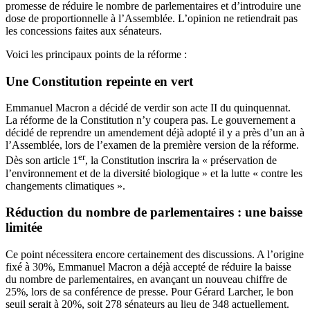
promesse de réduire le nombre de parlementaires et d’introduire une
dose de proportionnelle à l’Assemblée. L’opinion ne retiendrait pas
les concessions faites aux sénateurs.
Voici les principaux points de la réforme :
Une Constitution repeinte en vert
Emmanuel Macron a décidé de verdir son acte II du quinquennat.
La réforme de la Constitution n’y coupera pas. Le gouvernement a
décidé de reprendre un amendement déjà adopté il y a près d’un an à
l’Assemblée, lors de l’examen de la première version de la réforme.
er
Dès son article 1
, la Constitution inscrira la « préservation de
l’environnement et de la diversité biologique » et la lutte « contre les
changements climatiques ».
Réduction du nombre de parlementaires : une baisse
limitée
Ce point nécessitera encore certainement des discussions. A l’origine
fixé à 30%, Emmanuel Macron a déjà accepté de réduire la baisse
du nombre de parlementaires, en avançant un nouveau chiffre de
25%, lors de sa conférence de presse. Pour Gérard Larcher, le bon
seuil serait à 20%, soit 278 sénateurs au lieu de 348 actuellement.