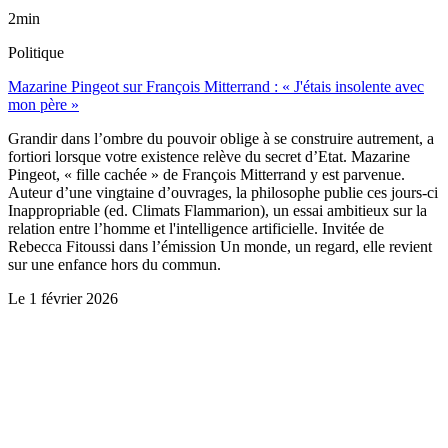
2min
Politique
Mazarine Pingeot sur François Mitterrand : « J'étais insolente avec
mon père »
Grandir dans l’ombre du pouvoir oblige à se construire autrement, a
fortiori lorsque votre existence relève du secret d’Etat. Mazarine
Pingeot, « fille cachée » de François Mitterrand y est parvenue.
Auteur d’une vingtaine d’ouvrages, la philosophe publie ces jours-ci
Inappropriable (ed. Climats Flammarion), un essai ambitieux sur la
relation entre l’homme et l'intelligence artificielle. Invitée de
Rebecca Fitoussi dans l’émission Un monde, un regard, elle revient
sur une enfance hors du commun.
Le
1 février 2026