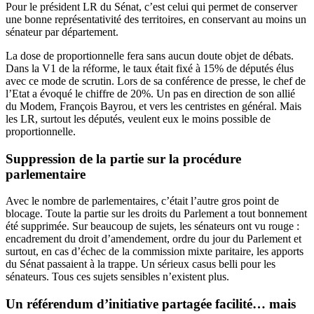
Pour le président LR du Sénat, c’est celui qui permet de conserver
une bonne représentativité des territoires, en conservant au moins un
sénateur par département.
La dose de proportionnelle fera sans aucun doute objet de débats.
Dans la V1 de la réforme, le taux était fixé à 15% de députés élus
avec ce mode de scrutin. Lors de sa conférence de presse, le chef de
l’Etat a évoqué le chiffre de 20%. Un pas en direction de son allié
du Modem, François Bayrou, et vers les centristes en général. Mais
les LR, surtout les députés, veulent eux le moins possible de
proportionnelle.
Suppression de la partie sur la procédure
parlementaire
Avec le nombre de parlementaires, c’était l’autre gros point de
blocage. Toute la partie sur les droits du Parlement a tout bonnement
été supprimée. Sur beaucoup de sujets, les sénateurs ont vu rouge :
encadrement du droit d’amendement, ordre du jour du Parlement et
surtout, en cas d’échec de la commission mixte paritaire, les apports
du Sénat passaient à la trappe. Un sérieux casus belli pour les
sénateurs. Tous ces sujets sensibles n’existent plus.
Un référendum d’initiative partagée facilité… mais