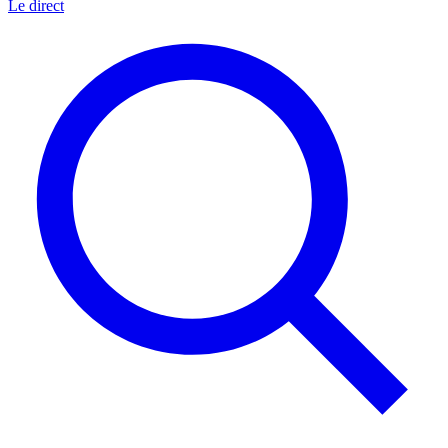
Le direct