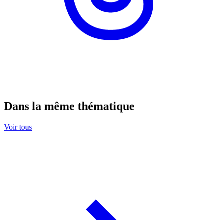
Dans la même thématique
Voir tous