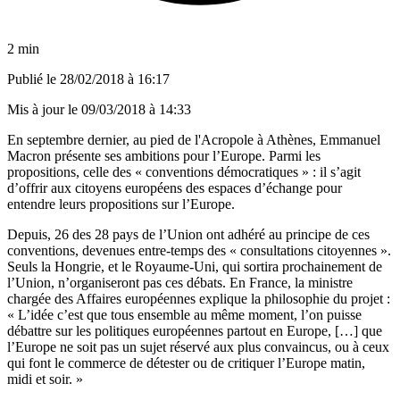
2 min
Publié le
28/02/2018 à 16:17
Mis à jour le
09/03/2018 à 14:33
En septembre dernier, au pied de l'Acropole à Athènes, Emmanuel
Macron présente ses ambitions pour l’Europe. Parmi les
propositions, celle des « conventions démocratiques » : il s’agit
d’offrir aux citoyens européens des espaces d’échange pour
entendre leurs propositions sur l’Europe.
Depuis, 26 des 28 pays de l’Union ont adhéré au principe de ces
conventions, devenues entre-temps des « consultations citoyennes ».
Seuls la Hongrie, et le Royaume-Uni, qui sortira prochainement de
l’Union, n’organiseront pas ces débats. En France, la ministre
chargée des Affaires européennes explique la philosophie du projet :
« L’idée c’est que tous ensemble au même moment, l’on puisse
débattre sur les politiques européennes partout en Europe, […] que
l’Europe ne soit pas un sujet réservé aux plus convaincus, ou à ceux
qui font le commerce de détester ou de critiquer l’Europe matin,
midi et soir. »