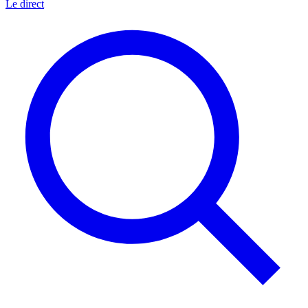
Le direct