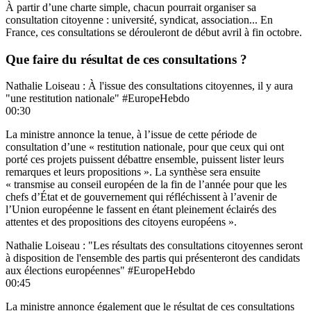
À partir d’une charte simple, chacun pourrait organiser sa
consultation citoyenne : université, syndicat, association... En
France, ces consultations se dérouleront de début avril à fin octobre.
Que faire du résultat de ces consultations ?
Nathalie Loiseau : À l'issue des consultations citoyennes, il y aura
"une restitution nationale" #EuropeHebdo
00:30
La ministre annonce la tenue, à l’issue de cette période de
consultation d’une « restitution nationale, pour que ceux qui ont
porté ces projets puissent débattre ensemble, puissent lister leurs
remarques et leurs propositions ». La synthèse sera ensuite
« transmise au conseil européen de la fin de l’année pour que les
chefs d’État et de gouvernement qui réfléchissent à l’avenir de
l’Union européenne le fassent en étant pleinement éclairés des
attentes et des propositions des citoyens européens ».
Nathalie Loiseau : "Les résultats des consultations citoyennes seront
à disposition de l'ensemble des partis qui présenteront des candidats
aux élections européennes" #EuropeHebdo
00:45
La ministre annonce également que le résultat de ces consultations