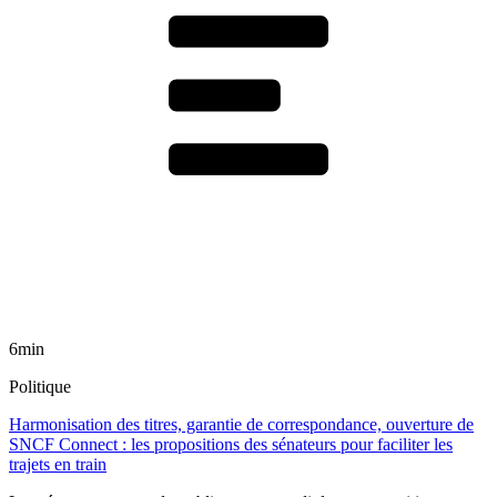
6min
Politique
Harmonisation des titres, garantie de correspondance, ouverture de
SNCF Connect : les propositions des sénateurs pour faciliter les
trajets en train