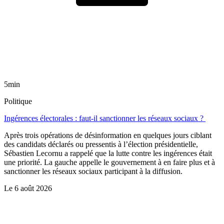
5min
Politique
Ingérences électorales : faut-il sanctionner les réseaux sociaux ?
Après trois opérations de désinformation en quelques jours ciblant
des candidats déclarés ou pressentis à l’élection présidentielle,
Sébastien Lecornu a rappelé que la lutte contre les ingérences était
une priorité. La gauche appelle le gouvernement à en faire plus et à
sanctionner les réseaux sociaux participant à la diffusion.
Le
6 août 2026