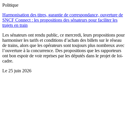
Politique
Harmonisation des titres, garantie de correspondance, ouverture de
SNCF Connect : les propositions des sénateurs pour faciliter les
trajets en train
Les sénateurs ont rendu public, ce mercredi, leurs propositions pour
harmoniser les tarifs et conditions d’achats des billets sur le réseau
de trains, alors que les opérateurs sont toujours plus nombreux avec
l’ouverture à la concurrence. Des propositions que les rapporteurs
ont bon espoir de voir reprises par les députés dans le projet de loi-
cadre.
Le
25 juin 2026