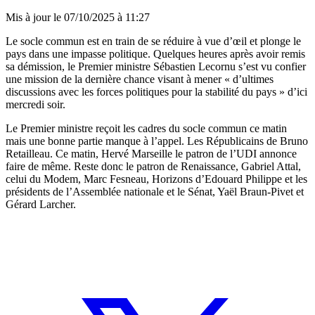
Mis à jour le
07/10/2025 à 11:27
Le socle commun est en train de se réduire à vue d’œil et plonge le
pays dans une impasse politique. Quelques heures après avoir remis
sa démission, le Premier ministre Sébastien Lecornu s’est vu confier
une mission de la dernière chance visant à mener « d’ultimes
discussions avec les forces politiques pour la stabilité du pays » d’ici
mercredi soir.
Le Premier ministre reçoit les cadres du socle commun ce matin
mais une bonne partie manque à l’appel. Les Républicains de Bruno
Retailleau. Ce matin, Hervé Marseille le patron de l’UDI annonce
faire de même. Reste donc le patron de Renaissance, Gabriel Attal,
celui du Modem, Marc Fesneau, Horizons d’Edouard Philippe et les
présidents de l’Assemblée nationale et le Sénat, Yaël Braun-Pivet et
Gérard Larcher.