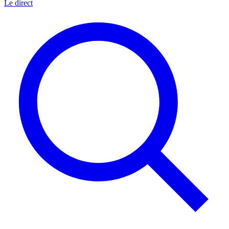
Le direct