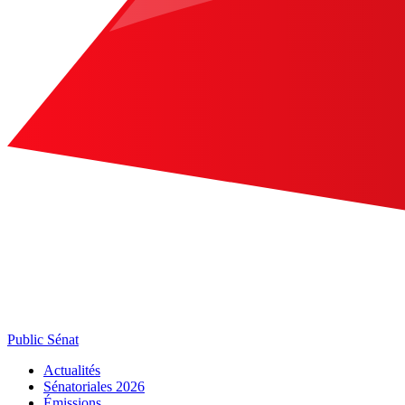
Public Sénat
Actualités
Sénatoriales 2026
Émissions