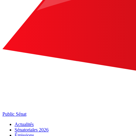
Public Sénat
Actualités
Sénatoriales 2026
Émissions