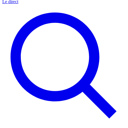
Le direct