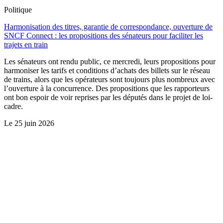
Politique
Harmonisation des titres, garantie de correspondance, ouverture de
SNCF Connect : les propositions des sénateurs pour faciliter les
trajets en train
Les sénateurs ont rendu public, ce mercredi, leurs propositions pour
harmoniser les tarifs et conditions d’achats des billets sur le réseau
de trains, alors que les opérateurs sont toujours plus nombreux avec
l’ouverture à la concurrence. Des propositions que les rapporteurs
ont bon espoir de voir reprises par les députés dans le projet de loi-
cadre.
Le
25 juin 2026