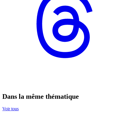
Dans la même thématique
Voir tous