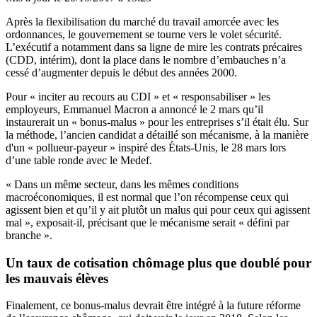
Après la flexibilisation du marché du travail amorcée avec les
ordonnances, le gouvernement se tourne vers le volet sécurité.
L’exécutif a notamment dans sa ligne de mire les contrats précaires
(CDD, intérim), dont la place dans le nombre d’embauches n’a
cessé d’augmenter depuis le début des années 2000.
Pour « inciter au recours au CDI » et « responsabiliser » les
employeurs, Emmanuel Macron
a annoncé le 2 mars
qu’il
instaurerait un « bonus-malus » pour les entreprises s’il était élu. Sur
la méthode, l’ancien candidat a détaillé son mécanisme, à la manière
d'un « pollueur-payeur » inspiré des États-Unis, le 28 mars lors
d’une
table ronde avec le Medef
.
« Dans un même secteur, dans les mêmes conditions
macroéconomiques, il est normal que l’on récompense ceux qui
agissent bien et qu’il y ait plutôt un malus qui pour ceux qui agissent
mal », exposait-il, précisant que le mécanisme serait « défini par
branche ».
Un taux de cotisation chômage plus que doublé pour
les mauvais élèves
Finalement, ce bonus-malus devrait être intégré à la future réforme