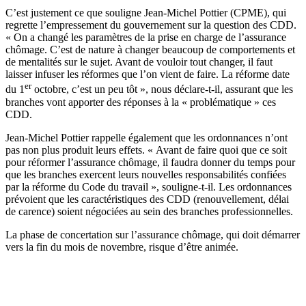
C’est justement ce que souligne Jean-Michel Pottier (CPME), qui
regrette l’empressement du gouvernement sur la question des CDD.
« On a changé les paramètres de la prise en charge de l’assurance
chômage. C’est de nature à changer beaucoup de comportements et
de mentalités sur le sujet. Avant de vouloir tout changer, il faut
laisser infuser les réformes que l’on vient de faire. La réforme date
er
du 1
octobre, c’est un peu tôt », nous déclare-t-il, assurant que les
branches vont apporter des réponses à la « problématique » ces
CDD.
Jean-Michel Pottier rappelle également que les ordonnances n’ont
pas non plus produit leurs effets. « Avant de faire quoi que ce soit
pour réformer l’assurance chômage, il faudra donner du temps pour
que les branches exercent leurs nouvelles responsabilités confiées
par la réforme du Code du travail », souligne-t-il. Les ordonnances
prévoient que les caractéristiques des CDD (renouvellement, délai
de carence)
soient négociées au sein des branches professionnelles
.
La
phase de concertation
sur l’assurance chômage, qui doit démarrer
vers la fin du mois de novembre, risque d’être animée.