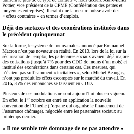
Pottier, vice-président de la CPME (Confédération des petites et
moyennes entreprises). Il craint que la mesure puisse avoir des
« effets contraires » en termes d’emplois.
Déjà des surtaxes et des exonérations instituées dans
le précédent quinquennat
Sur la forme, le système de bonus-malus annoncé par Emmanuel
Macron n’est pas novateur en réalité. En 2013, lors de la loi sur la
sécurisation de l'emploi, les partenaires sociaux avaient déjà majoré
des cotisations (jusqu’à 7% pour des CDD de moins d’un mois) et
institué des exonérations dans certains cas. Ces mesures, qui
n’étaient pas suffisamment « incitatives », selon Michel Beaugas,
n’ont pas produit les effets escomptés sur le marché du travail. En
2016, 85% des embauches se faisaient en CDD.
Plusieurs de ces modulations ne sont aujourd’hui plus en vigueur.
er
En effet, le 1
octobre est entré en application la
nouvelle
convention de l’Unedic
(l’organe qui organise le financement de
l’assurance chômage), négociée entre les partenaires sociaux au
printemps dernier.
« Il me semble très dommage de ne pas attendre »