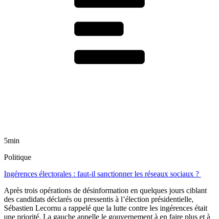
5min
Politique
Ingérences électorales : faut-il sanctionner les réseaux sociaux ?
Après trois opérations de désinformation en quelques jours ciblant
des candidats déclarés ou pressentis à l’élection présidentielle,
Sébastien Lecornu a rappelé que la lutte contre les ingérences était
une priorité. La gauche appelle le gouvernement à en faire plus et à