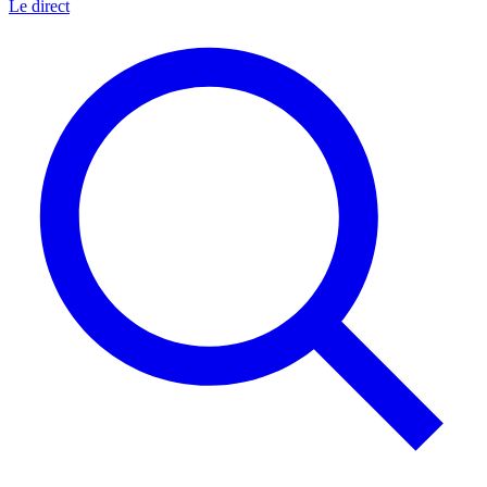
Le direct