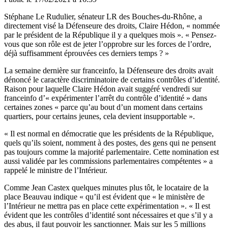
Stéphane Le Rudulier, sénateur LR des Bouches-du-Rhône, a
directement visé la Défenseure des droits, Claire Hédon, « nommée
par le président de la République il y a quelques mois ». « Pensez-
vous que son rôle est de jeter l’opprobre sur les forces de l’ordre,
déjà suffisamment éprouvées ces derniers temps ? »
La semaine dernière sur franceinfo, la Défenseure des droits avait
dénoncé le caractère discriminatoire de certains contrôles d’identité.
Raison pour laquelle Claire Hédon avait suggéré vendredi sur
franceinfo d’« expérimenter l’arrêt du contrôle d’identité » dans
certaines zones « parce qu’au bout d’un moment dans certains
quartiers, pour certains jeunes, cela devient insupportable ».
« Il est normal en démocratie que les présidents de la République,
quels qu’ils soient, nomment à des postes, des gens qui ne pensent
pas toujours comme la majorité parlementaire. Cette nomination est
aussi validée par les commissions parlementaires compétentes » a
rappelé le ministre de l’Intérieur.
Comme
Jean Castex
quelques minutes plus tôt, le locataire de la
place Beauvau indique « qu’il est évident que « le ministère de
l’Intérieur ne mettra pas en place cette expérimentation ». « Il est
évident que les contrôles d’identité sont nécessaires et que s’il y a
des abus, il faut pouvoir les sanctionner. Mais sur les 5 millions