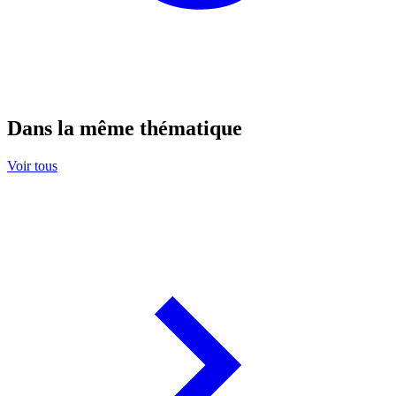
Dans la même thématique
Voir tous