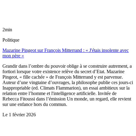
2min
Politique
Mazarine Pingeot sur François Mitterrand : « J'étais insolente avec
mon père »
Grandir dans l’ombre du pouvoir oblige à se construire autrement, a
fortiori lorsque votre existence relève du secret d’Etat. Mazarine
Pingeot, « fille cachée » de François Mitterrand y est parvenue.
Auteur d’une vingtaine d’ouvrages, la philosophe publie ces jours-ci
Inappropriable (ed. Climats Flammarion), un essai ambitieux sur la
relation entre l’homme et l'intelligence artificielle. Invitée de
Rebecca Fitoussi dans l’émission Un monde, un regard, elle revient
sur une enfance hors du commun.
Le
1 février 2026