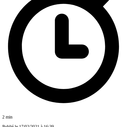
2 min
Publié le
17/02/2021 à 16:39