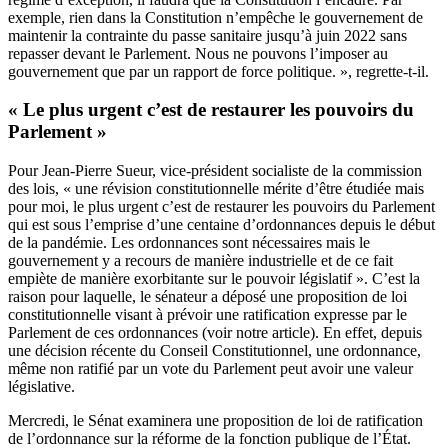
exemple, rien dans la Constitution n’empêche le gouvernement de
maintenir la contrainte du passe sanitaire jusqu’à juin 2022 sans
repasser devant le Parlement. Nous ne pouvons l’imposer au
gouvernement que par un rapport de force politique. », regrette-t-il.
« Le plus urgent c’est de restaurer les pouvoirs du
Parlement »
Pour Jean-Pierre Sueur, vice-président socialiste de la commission
des lois, « une révision constitutionnelle mérite d’être étudiée mais
pour moi, le plus urgent c’est de restaurer les pouvoirs du Parlement
qui est sous l’emprise d’une centaine d’ordonnances depuis le début
de la pandémie. Les ordonnances sont nécessaires mais le
gouvernement y a recours de manière industrielle et de ce fait
empiète de manière exorbitante sur le pouvoir législatif ». C’est la
raison pour laquelle, le sénateur a déposé
une proposition de loi
constitutionnelle visant à prévoir une ratification expresse par le
Parlement de ces ordonnances (voir notre article). En effet, depuis
une décision récente du Conseil Constitutionnel, une ordonnance,
même non ratifié par un vote du Parlement peut avoir une valeur
législative.
Mercredi, le Sénat examinera une proposition de loi de ratification
de l’ordonnance sur la réforme de la fonction publique de l’État.