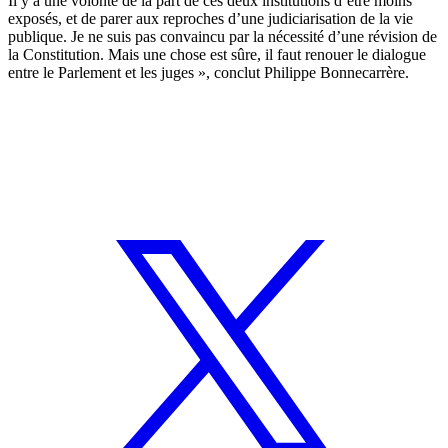
Il y a une volonté de la part de ces deux institutions d’être moins
exposés, et de parer aux reproches d’une judiciarisation de la vie
publique. Je ne suis pas convaincu par la nécessité d’une révision de
la Constitution. Mais une chose est sûre, il faut renouer le dialogue
entre le Parlement et les juges », conclut Philippe Bonnecarrère.