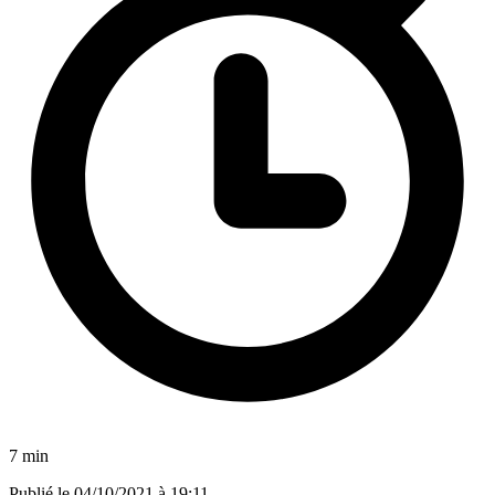
7 min
Publié le
04/10/2021 à 19:11