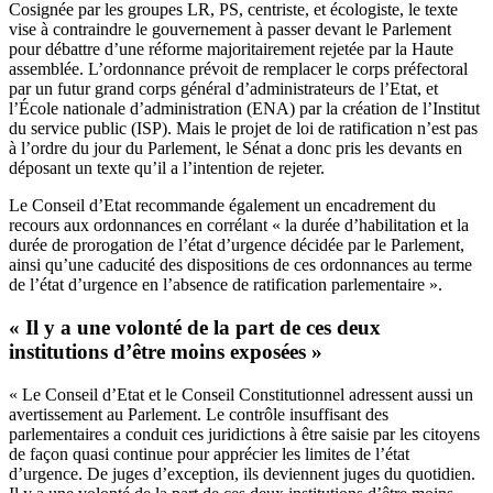
Cosignée par les groupes LR, PS, centriste, et écologiste, le texte
vise à contraindre le gouvernement à passer devant le Parlement
pour débattre d’une réforme
majoritairement rejetée
par la Haute
assemblée. L’ordonnance prévoit de remplacer le corps préfectoral
par un futur grand corps général d’administrateurs de l’Etat, et
l’École nationale d’administration (ENA) par la création de l’Institut
du service public (ISP). Mais le projet de loi de ratification n’est pas
à l’ordre du jour du Parlement, le Sénat a donc pris les devants en
déposant un texte qu’il a l’intention de rejeter.
Le Conseil d’Etat recommande également un encadrement du
recours aux ordonnances en corrélant « la durée d’habilitation et la
durée de prorogation de l’état d’urgence décidée par le Parlement,
ainsi qu’une caducité des dispositions de ces ordonnances au terme
de l’état d’urgence en l’absence de ratification parlementaire ».
« Il y a une volonté de la part de ces deux
institutions d’être moins exposées »
« Le Conseil d’Etat et le Conseil Constitutionnel adressent aussi un
avertissement au Parlement. Le contrôle insuffisant des
parlementaires a conduit ces juridictions à être saisie par les citoyens
de façon quasi continue pour apprécier les limites de l’état
d’urgence. De juges d’exception, ils deviennent juges du quotidien.