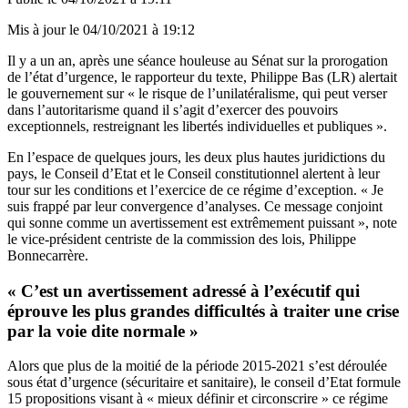
Mis à jour le
04/10/2021 à 19:12
Il y a un an, après une
séance houleuse
au Sénat sur la prorogation
de l’état d’urgence, le rapporteur du texte, Philippe Bas (LR) alertait
le gouvernement sur « le risque de l’unilatéralisme, qui peut verser
dans l’autoritarisme quand il s’agit d’exercer des pouvoirs
exceptionnels, restreignant les libertés individuelles et publiques ».
En l’espace de quelques jours, les deux plus hautes juridictions du
pays, le
Conseil d’Etat
et le Conseil constitutionnel alertent à leur
tour sur les conditions et l’exercice de ce régime d’exception. « Je
suis frappé par leur convergence d’analyses. Ce message conjoint
qui sonne comme un avertissement est extrêmement puissant », note
le vice-président centriste de la commission des lois, Philippe
Bonnecarrère.
« C’est un avertissement adressé à l’exécutif qui
éprouve les plus grandes difficultés à traiter une crise
par la voie dite normale »
Alors que plus de la moitié de la période 2015-2021 s’est déroulée
sous état d’urgence (sécuritaire et sanitaire), le conseil d’Etat formule
15 propositions visant à « mieux définir et circonscrire » ce régime