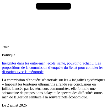
7min
Politique
Inégalités dans les outre-mer : école, santé, pouvoir d’achat… Les
propositions de la commission d’enquête du Sénat pour combler les
disparités avec la métropole
La commission d’enquête sénatoriale sur les « inégalités systémiques
» frappant les territoires ultramarins a rendu ses conclusions en
juillet. Lancée par les sénateurs communistes, elle formule une
soixantaine de propositions balayant le spectre des difficultés outre-
mer, de la gestion sanitaire à la souveraineté économique.
Le
2 juillet 2026