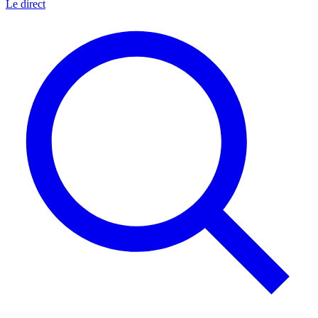
Le direct