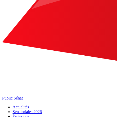
Public Sénat
Actualités
Sénatoriales 2026
Émissions