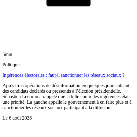
5min
Politique
Ingérences électorales : faut-il sanctionner les réseaux sociaux ?
Après trois opérations de désinformation en quelques jours ciblant
des candidats déclarés ou pressentis à l’élection présidentielle,
Sébastien Lecornu a rappelé que la lutte contre les ingérences était
une priorité. La gauche appelle le gouvernement à en faire plus et à
sanctionner les réseaux sociaux participant à la diffusion.
Le
6 août 2026