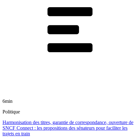
6min
Politique
Harmonisation des titres, garantie de correspondance, ouverture de
SNCF Connect : les propositions des sénateurs pour faciliter les
trajets en train