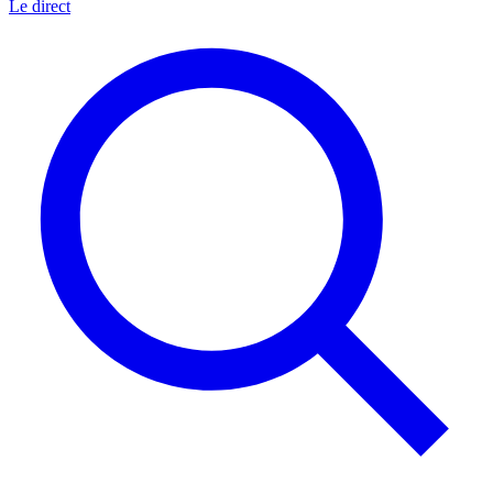
Le direct