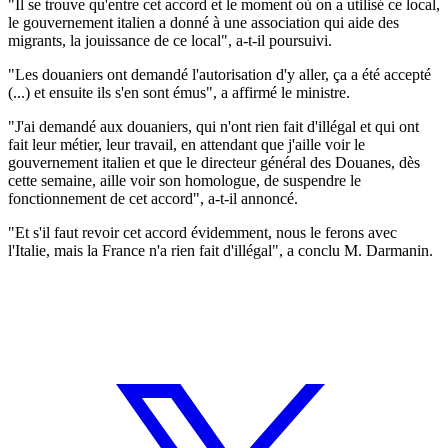
"Il se trouve qu'entre cet accord et le moment où on a utilisé ce local,
le gouvernement italien a donné à une association qui aide des
migrants, la jouissance de ce local", a-t-il poursuivi.
"Les douaniers ont demandé l'autorisation d'y aller, ça a été accepté
(...) et ensuite ils s'en sont émus", a affirmé le ministre.
"J'ai demandé aux douaniers, qui n'ont rien fait d'illégal et qui ont
fait leur métier, leur travail, en attendant que j'aille voir le
gouvernement italien et que le directeur général des Douanes, dès
cette semaine, aille voir son homologue, de suspendre le
fonctionnement de cet accord", a-t-il annoncé.
"Et s'il faut revoir cet accord évidemment, nous le ferons avec
l'Italie, mais la France n'a rien fait d'illégal", a conclu M. Darmanin.