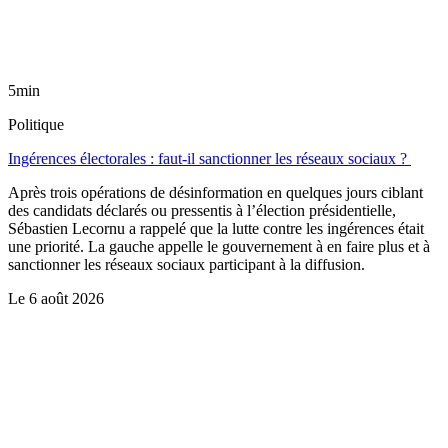
5min
Politique
Ingérences électorales : faut-il sanctionner les réseaux sociaux ?
Après trois opérations de désinformation en quelques jours ciblant
des candidats déclarés ou pressentis à l’élection présidentielle,
Sébastien Lecornu a rappelé que la lutte contre les ingérences était
une priorité. La gauche appelle le gouvernement à en faire plus et à
sanctionner les réseaux sociaux participant à la diffusion.
Le
6 août 2026