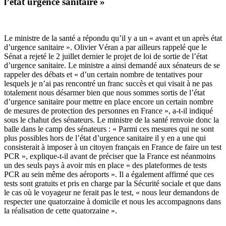
l’état urgence sanitaire »
Le ministre de la santé a répondu qu’il y a un « avant et un après état
d’urgence sanitaire ». Olivier Véran a par ailleurs rappelé que le
Sénat a rejeté le 2 juillet dernier le projet de loi de sortie de l’état
d’urgence sanitaire. Le ministre a ainsi demandé aux sénateurs de se
rappeler des débats et « d’un certain nombre de tentatives pour
lesquels je n’ai pas rencontré un franc succès et qui visait à ne pas
totalement nous désarmer bien que nous sommes sortis de l’état
d’urgence sanitaire pour mettre en place encore un certain nombre
de mesures de protection des personnes en France », a-t-il indiqué
sous le chahut des sénateurs. Le ministre de la santé renvoie donc la
balle dans le camp des sénateurs : « Parmi ces mesures qui ne sont
plus possibles hors de l’état d’urgence sanitaire il y en a une qui
consisterait à imposer à un citoyen français en France de faire un test
PCR », explique-t-il avant de préciser que la France est néanmoins
un des seuls pays à avoir mis en place « des plateformes de tests
PCR au sein même des aéroports ». Il a également affirmé que ces
tests sont gratuits et pris en charge par la Sécurité sociale et que dans
le cas où le voyageur ne ferait pas le test, « nous leur demandons de
respecter une quatorzaine à domicile et nous les accompagnons dans
la réalisation de cette quatorzaine ».