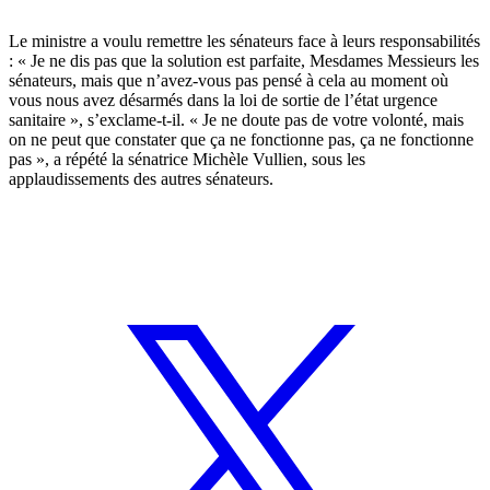
Le ministre a voulu remettre les sénateurs face à leurs responsabilités
: « Je ne dis pas que la solution est parfaite, Mesdames Messieurs les
sénateurs, mais que n’avez-vous pas pensé à cela au moment où
vous nous avez désarmés dans la loi de sortie de l’état urgence
sanitaire », s’exclame-t-il. « Je ne doute pas de votre volonté, mais
on ne peut que constater que ça ne fonctionne pas, ça ne fonctionne
pas », a répété la sénatrice Michèle Vullien, sous les
applaudissements des autres sénateurs.