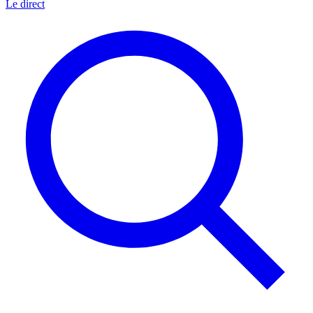
Le direct