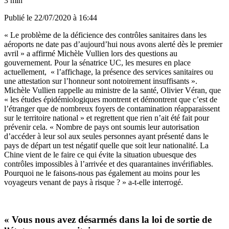
3 min
Publié le
22/07/2020 à 16:44
« Le problème de la déficience des contrôles sanitaires dans les
aéroports ne date pas d’aujourd’hui nous avons alerté dès le premier
avril » a affirmé Michèle Vullien lors des questions au
gouvernement. Pour la sénatrice UC, les mesures en place
actuellement, « l’affichage, la présence des services sanitaires ou
une attestation sur l’honneur sont notoirement insuffisants ».
Michèle Vullien rappelle au ministre de la santé, Olivier Véran, que
« les études épidémiologiques montrent et démontrent que c’est de
l’étranger que de nombreux foyers de contamination réapparaissent
sur le territoire national » et regrettent que rien n’ait été fait pour
prévenir cela. « Nombre de pays ont soumis leur autorisation
d’accéder à leur sol aux seules personnes ayant présenté dans le
pays de départ un test négatif quelle que soit leur nationalité. La
Chine vient de le faire ce qui évite la situation ubuesque des
contrôles impossibles à l’arrivée et des quarantaines invérifiables.
Pourquoi ne le faisons-nous pas également au moins pour les
voyageurs venant de pays à risque ? » a-t-elle interrogé.
« Vous nous avez désarmés dans la loi de sortie de