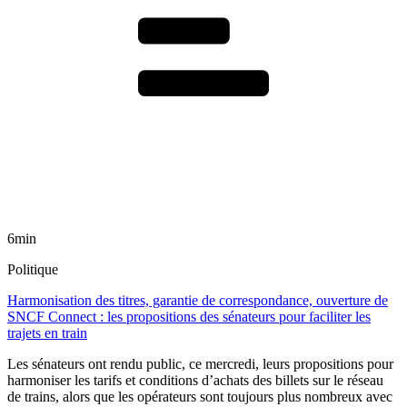
6min
Politique
Harmonisation des titres, garantie de correspondance, ouverture de
SNCF Connect : les propositions des sénateurs pour faciliter les
trajets en train
Les sénateurs ont rendu public, ce mercredi, leurs propositions pour
harmoniser les tarifs et conditions d’achats des billets sur le réseau
de trains, alors que les opérateurs sont toujours plus nombreux avec