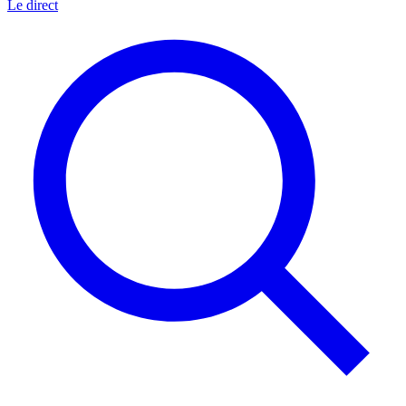
Le direct