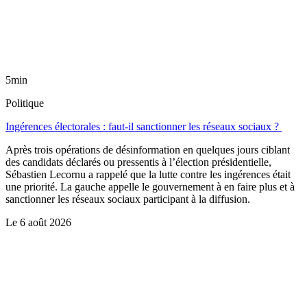
5min
Politique
Ingérences électorales : faut-il sanctionner les réseaux sociaux ?
Après trois opérations de désinformation en quelques jours ciblant
des candidats déclarés ou pressentis à l’élection présidentielle,
Sébastien Lecornu a rappelé que la lutte contre les ingérences était
une priorité. La gauche appelle le gouvernement à en faire plus et à
sanctionner les réseaux sociaux participant à la diffusion.
Le
6 août 2026