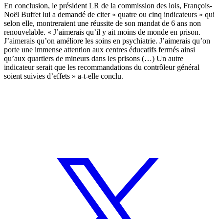
En conclusion, le président LR de la commission des lois, François-
Noël Buffet lui a demandé de citer « quatre ou cinq indicateurs » qui
selon elle, montreraient une réussite de son mandat de 6 ans non
renouvelable. « J’aimerais qu’il y ait moins de monde en prison.
J’aimerais qu’on améliore les soins en psychiatrie. J’aimerais qu’on
porte une immense attention aux centres éducatifs fermés ainsi
qu’aux quartiers de mineurs dans les prisons (…) Un autre
indicateur serait que les recommandations du contrôleur général
soient suivies d’effets » a-t-elle conclu.