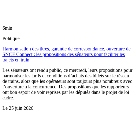
6min
Politique
Harmonisation des titres, garantie de correspondance, ouverture de
SNCF Connect : les propositions des sénateurs pour faciliter les
trajets en train
Les sénateurs ont rendu public, ce mercredi, leurs propositions pour
harmoniser les tarifs et conditions d’achats des billets sur le réseau
de trains, alors que les opérateurs sont toujours plus nombreux avec
l’ouverture à la concurrence. Des propositions que les rapporteurs
ont bon espoir de voir reprises par les députés dans le projet de loi-
cadre.
Le
25 juin 2026