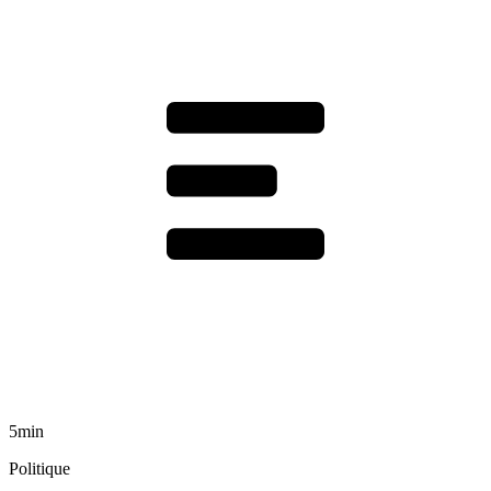
5min
Politique