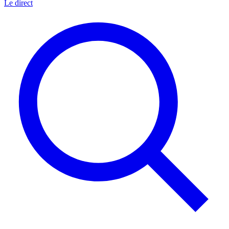
Le direct