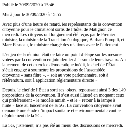
Publié le
30/09/2020 à 15:46
Mis à jour le
30/09/2020 à 15:55
Avec plus d’une heure de retard, les représentants de la convention
citoyenne pour le climat sont sortis de l’hôtel de Matignon ce
mercredi. Les citoyens ont longuement été reçus par le Premier
ministre, la ministre de la Transition écologique, Barbara Pompili, et
Marc Fesneau, le ministre chargé des relations avec le Parlement.
L’enjeu de la réunion était de faire un point d’étape sur les mesures
votées par la convention en juin dernier à l'issue de leurs travaux. Au
lancement de cet exercice démocratique inédit, le chef de l’État
s’était engagé à soumettre les propositions de l’assemblée
citoyenne « sans filtre », « soit au vote parlementaire, soit à
référendum, soit à application réglementaire directe ».
Depuis, le chef de l’État a sorti ses jokers, repoussant ainsi 3 des 149
propositions de la convention. Il s’est aussi illustré en moquant ceux
qui préféreraient « le modèle amish » et le « retour à la lampe à
huile » face au lancement de la 5G. La convention citoyenne avait
demandé une étude d’impact sanitaire et environnemental avant le
déploiement de la 5G.
La 5G, justement, n’a pas été au menu des discussions ce mercredi.