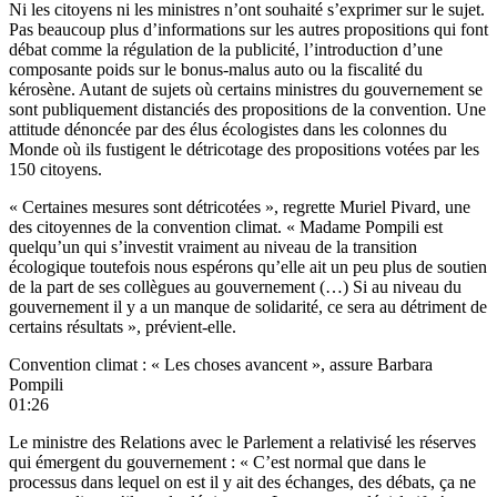
Ni les citoyens ni les ministres n’ont souhaité s’exprimer sur le sujet.
Pas beaucoup plus d’informations sur les autres propositions qui font
débat comme la régulation de la publicité, l’introduction d’une
composante poids sur le bonus-malus auto ou la fiscalité du
kérosène. Autant de sujets où certains ministres du gouvernement se
sont publiquement distanciés des propositions de la convention. Une
attitude dénoncée par des élus écologistes dans les colonnes du
Monde
où ils fustigent le détricotage des propositions votées par les
150 citoyens.
« Certaines mesures sont détricotées », regrette Muriel Pivard, une
des citoyennes de la convention climat. « Madame Pompili est
quelqu’un qui s’investit vraiment au niveau de la transition
écologique toutefois nous espérons qu’elle ait un peu plus de soutien
de la part de ses collègues au gouvernement (…) Si au niveau du
gouvernement il y a un manque de solidarité, ce sera au détriment de
certains résultats », prévient-elle.
Convention climat : « Les choses avancent », assure Barbara
Pompili
01:26
Le ministre des Relations avec le Parlement a relativisé les réserves
qui émergent du gouvernement : « C’est normal que dans le
processus dans lequel on est il y ait des échanges, des débats, ça ne