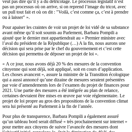
veut pas dire qu’il y a du détricotage. Le processus législatif n’est
pas un processus où on arrive, si on reprend l’image du tricot, avec
un pull tout fait et où on dit : "Voilà, c’est comme ça, c’est à prendre
ou à laisser" ».
Pour apaiser les craintes de voir un projet de loi vidé de sa substance
avant même qu’il soit soumis au Parlement, Barbara Pompili a
ajouté que le dernier mot appartiendrait au « Premier ministre avec
l’aval du président de la République (…) A la fin, nous aurons une
décision qui sera prise par le chef du gouvernement et c’est cette
décision qui permettra de déposer un projet de loi ».
« A ce jour, nous avons déjà 20 % des mesures de la convention
citoyenne qui sont déjà, soit appliqué, soit en cours d’application.
Les choses avancent », assure la ministre de la Transition écologique
qui a aussi annoncé qu’une dizaine de mesures seraient présentées
par voie d’amendements lors de l’examen du projet de finances pour
2021. Une partie des mesures a été intégrée au plan de relance,
certaines devraient être mises en œuvre par voie réglementaire. Le
projet de loi propre au gros des propositions de la convention climat
sera lui présenté au Parlement à la fin de l’année.
Pour plus de transparence, Barbara Pompili a également assuré
qu’un tableau bord serait diffusé « très prochainement sur internet »
pour mettre aux citoyens de suivre l’avancée des mesures dont