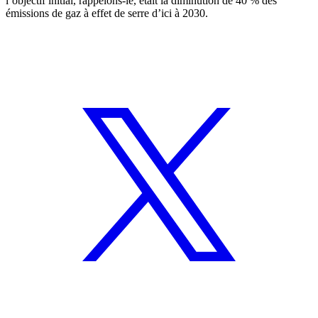
l’objectif initial, rappelons-le, était la diminution de 40 % des
émissions de gaz à effet de serre d’ici à 2030.