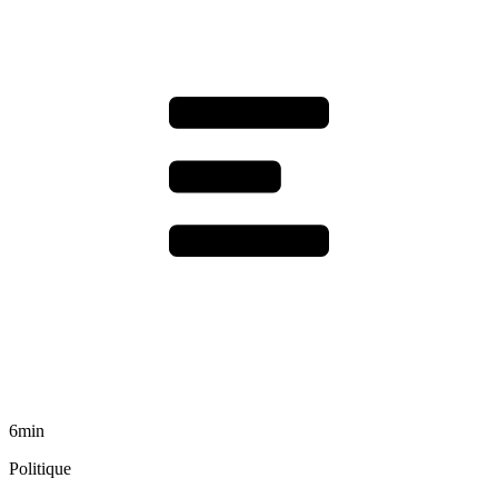
6min
Politique