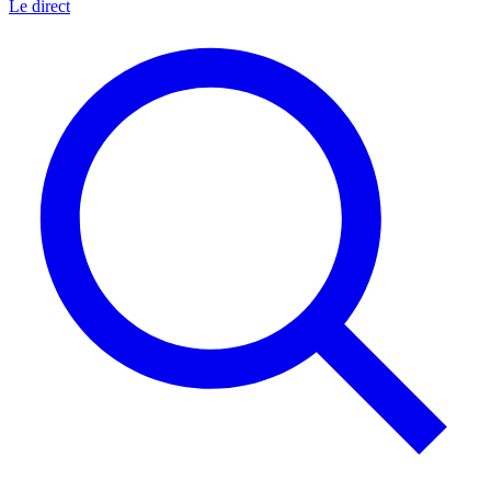
Le direct