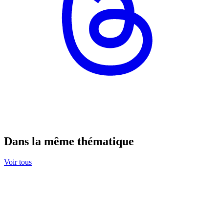
Dans la même thématique
Voir tous