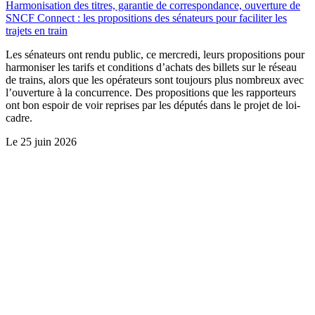
Harmonisation des titres, garantie de correspondance, ouverture de
SNCF Connect : les propositions des sénateurs pour faciliter les
trajets en train
Les sénateurs ont rendu public, ce mercredi, leurs propositions pour
harmoniser les tarifs et conditions d’achats des billets sur le réseau
de trains, alors que les opérateurs sont toujours plus nombreux avec
l’ouverture à la concurrence. Des propositions que les rapporteurs
ont bon espoir de voir reprises par les députés dans le projet de loi-
cadre.
Le
25 juin 2026