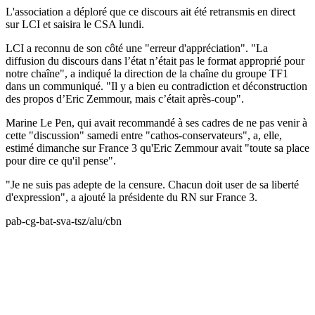
L'association a déploré que ce discours ait été retransmis en direct
sur LCI et saisira le CSA lundi.
LCI a reconnu de son côté une "erreur d'appréciation". "La
diffusion du discours dans l’état n’était pas le format approprié pour
notre chaîne", a indiqué la direction de la chaîne du groupe TF1
dans un communiqué. "Il y a bien eu contradiction et déconstruction
des propos d’Eric Zemmour, mais c’était après-coup".
Marine Le Pen, qui avait recommandé à ses cadres de ne pas venir à
cette "discussion" samedi entre "cathos-conservateurs", a, elle,
estimé dimanche sur France 3 qu'Eric Zemmour avait "toute sa place
pour dire ce qu'il pense".
"Je ne suis pas adepte de la censure. Chacun doit user de sa liberté
d'expression", a ajouté la présidente du RN sur France 3.
pab-cg-bat-sva-tsz/alu/cbn