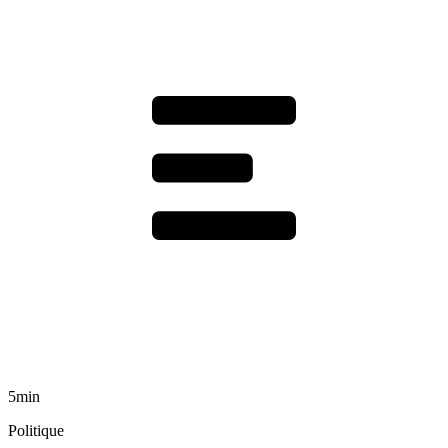
5min
Politique