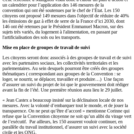
un calendrier pour l’application des
146 mesures de la
convention
qui ont été soutenues par le chef de l’État. Les 150
citoyens ont proposé 149 mesures dans l'objectif de réduire de 40%
les émissions de gaz à effet de serre de la France d’ici 2030, dont
146 ont été retenues par le Président Emmanuel Macron, sur des
sujets très variés, du logement à l'alimentation, en passant par
l'artificialisation des sols ou les transports.
Mise en place de groupes de travail de suivi
Les citoyens seront donc associés à des groupes de travail et de suivi
avec les partenaires sociaux, les collectivités territoriales et les
parlementaires. Au sein desquels pourront être créés des groupes
thématiques ( correspondant aux groupes de la Convention : se
loger, se nourrir, se déplacer, travailler et produire…) Une façon
d’assurer un suivi du projet de loi que le gouvernement doit rédiger
avant la fin de l’été. Une première réunion aura lieu le 29 juillet.
« Jean Castex a beaucoup insisté sur la déclinaison locale de nos
mesures. Avec la volonté d’embarquer tout le monde, et de jouer la
transparence. On ne peut qu’être d’accord » mentionne Corinne qui
refuse que la Convention citoyenne ne soit qu’un alibi du virage vert
de l’exécutif. Par ailleurs, les 150 assurent vouloir continuer, en
parallèle du travail institutionnel, d’assurer un suivi avec la société
civile et les ONG.