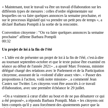
« Maintenant, tout le travail va être un travail d'élaboration sur les
différents types de mesures : celles d'ordre réglementaire sur
lesquelles on va faire quelques annonces la semaine prochaine, et
sur le processus législatif qui va prendre un petit peu de temps », a
déclaré Barbara Pompili à la sortie de la rencontre.
Convention citoyenne : "On va faire quelques annonces la semaine
prochaine" affirme Barbara Pompili
00:32
Un projet de loi à la fin de l’été
« L'idée est de présenter un projet de loi à la fin de l'été, c'est-à-dire
au tournant septembre-octobre et que le texte puisse être examiné en
séance au début de l'année 2021» , a ajouté Marc Fesneau, ministre
délégué chargé des relations avec le Parlement et de la Participation
citoyenne, assurant de la «volonté d'aller assez vite». « Passer des
propositions à l'action, voilà notre mission» , a commenté Jean
Castex sur Twitter. Les citoyens vont être associés à ce travail
d'élaboration, avec une première échéance le 29 juillet.
«On a vraiment à cœur d'aller au bout et de ne pas dénaturer ce qui
a été proposé», a répondu Barbara Pompili. Mais « les citoyens ont
bien compris qu'il y aura forcément des ajustements parce que la