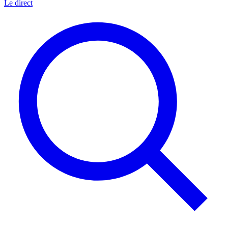
Le direct