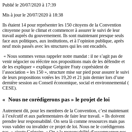
Publié le
20/07/2020 à 17:39
Mis à jour le
20/07/2020 à 18:38
Ils étaient 14 pour représenter les 150 citoyens de la Convention
citoyenne pour le climat et commencer à assurer le suivi de leur
travail auprès du gouvernement. Ils sont maintenant presque seuls
face aux politiques, aux institutions, et à l’opinion publique, après
neuf mois passés avec les structures qui les ont encadrés.
« Nous sommes venus rappeler notre mandat : il ne s’agit pas de
venir négocier ou réécrire nos propositions mais de les défendre et
de les expliquer » explique Grégoire Fraty coprésident de
l’association « les 150 », structure mise sur pied pour assurer le suivi
de leurs propositions votées les 19,20 et 21 juin dernier lors d’une
dernière session au Conseil économique, social et environnemental (
CESE).
« Nous ne corédigerons pas » le projet de loi
Autrement dit, pour les membres de la Convention, c’est maintenant
à l’exécutif et aux parlementaires de faire leur travail. « Ils doivent
prendre leur responsabilité. On sera là comme ressources mais pas
vous valider ou invalider ce projet de loi. Nous ne le corédigerons
pas. » ajoute Grégoire. « On a la responsabilité d'accompagner nos