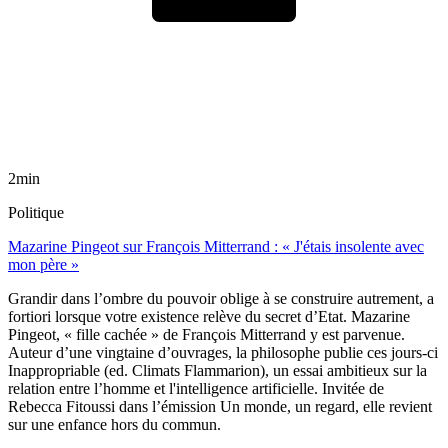
2min
Politique
Mazarine Pingeot sur François Mitterrand : « J'étais insolente avec
mon père »
Grandir dans l’ombre du pouvoir oblige à se construire autrement, a
fortiori lorsque votre existence relève du secret d’Etat. Mazarine
Pingeot, « fille cachée » de François Mitterrand y est parvenue.
Auteur d’une vingtaine d’ouvrages, la philosophe publie ces jours-ci
Inappropriable (ed. Climats Flammarion), un essai ambitieux sur la
relation entre l’homme et l'intelligence artificielle. Invitée de
Rebecca Fitoussi dans l’émission Un monde, un regard, elle revient
sur une enfance hors du commun.