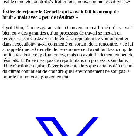
réalité concrète, on doit s'y frotter tous, nous, comme les citoyens.»
Éviter de rejouer le Grenelle qui « avait fait beaucoup de
bruit » mais avec « peu de résultats »
Cyril Dion, l’un des garants de la Convention a affirmé qu’il y avait
bien eu « des garanties qu’un processus de travail se mettait en
œuvre. » Jean Castex « est fidèle à sa réputation de vouloir rentrer
dans l'exécution», a-t-il commenté en sortant de la rencontre. « Je lui
ai rappelé que le Grenelle de l'environnement avait fait beaucoup de
bruit, avec beaucoup d'annonces, mais on avait finalement eu peu de
résultats. Et l'idée n'est pas de repartir dans un processus similaire.»
Une réaction en guise d’avertissement, alors que certains défenseurs
du climat continuent de craindre que l'environnement ne soit pas la
priorité du nouveau gouvernement.