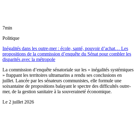
7min
Politique
Inégalités dans les outre-mer : école, santé, pouvoir d’achat… Les
propositions de la commission d’enquête du Sénat pour combler les
disparités avec la métropole
La commission d’enquête sénatoriale sur les « inégalités systémiques
» frappant les territoires ultramarins a rendu ses conclusions en
juillet. Lancée par les sénateurs communistes, elle formule une
soixantaine de propositions balayant le spectre des difficultés outre-
mer, de la gestion sanitaire à la souveraineté économique.
Le
2 juillet 2026