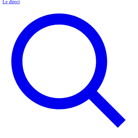
Le direct