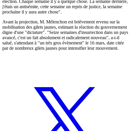
élection. Chaque semaine il y a quelque chose. La semaine dernière,
j'étais un antisémite, cette semaine un repris de justice, la semaine
prochaine il y aura autre chose".
Avant la projection, M. Mélenchon est brièvement revenu sur la
mobilisation des gilets jaunes, estimant la réaction du gouvernement
digne d'une "dictature". "Seize semaines d'insurrection dans un pays
avancé, c'est un fait absolument et radicalement nouveau", a-t-il
salué, s'attendant à "un très gros évènement" le 16 mars, date citée
par de nombreux gilets jaunes pour intensifier leur mouvement.