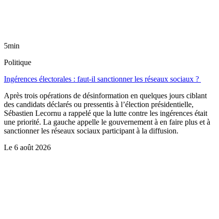
5min
Politique
Ingérences électorales : faut-il sanctionner les réseaux sociaux ?
Après trois opérations de désinformation en quelques jours ciblant
des candidats déclarés ou pressentis à l’élection présidentielle,
Sébastien Lecornu a rappelé que la lutte contre les ingérences était
une priorité. La gauche appelle le gouvernement à en faire plus et à
sanctionner les réseaux sociaux participant à la diffusion.
Le
6 août 2026