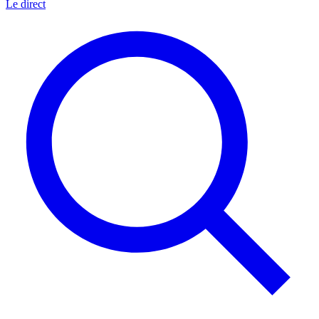
Le direct