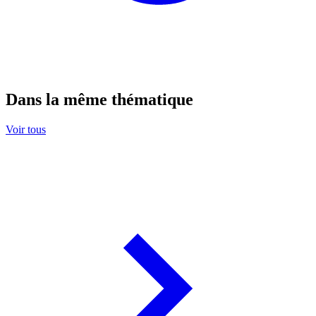
Dans la même thématique
Voir tous