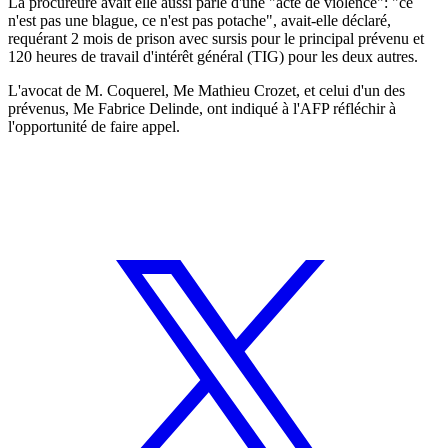
La procureure avait elle aussi parlé d'une "acte de violence": "ce
n'est pas une blague, ce n'est pas potache", avait-elle déclaré,
requérant 2 mois de prison avec sursis pour le principal prévenu et
120 heures de travail d'intérêt général (TIG) pour les deux autres.
L'avocat de M. Coquerel, Me Mathieu Crozet, et celui d'un des
prévenus, Me Fabrice Delinde, ont indiqué à l'AFP réfléchir à
l'opportunité de faire appel.