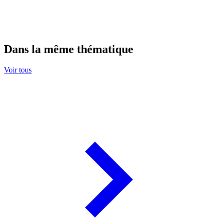
Dans la même thématique
Voir tous