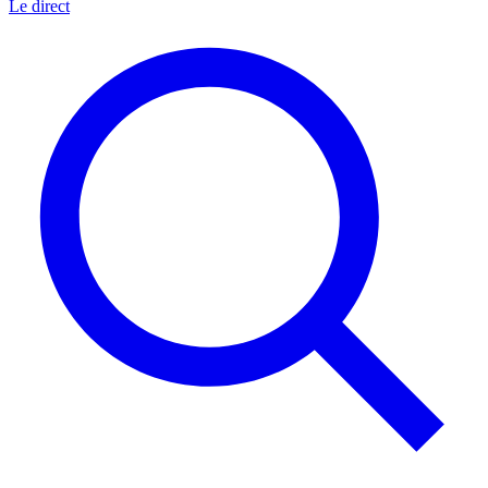
Le direct