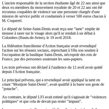
L'ancien responsable de la section étudiante âgé de 22 ans ainsi que
deux ex-membres du mouvement royaliste de 20 et 22 ans ont été
reconnus coupables de violence sur une personne chargée d'une
mission de service public et condamnés à verser 500 euros chacun à
M. Coquerel.
Le député de Seine-Saint-Denis avait reçu une "tarte" emplie de
mousse à raser sur le visage alors qu'il se rendait à un débat à
Colombes (Hauts-de-Seine), le 19 avril 2018.
La fédération francilienne d'Action française avait revendiqué
l'action sur les réseaux sociaux, reprochant à l'élu son soutien à
l'occupation de la basilique Saint-Denis, nécropole des rois de
France, par des personnes soutenant les sans-papiers.
Les trois prévenus ont déclaré à l'audience du 12 avril avoir quitté
depuis l'Action française.
Le principal prévenu, qui a revendiqué avoir appliqué la tarte en
criant "Montjoie Saint-Denis", avait qualifié à la barre son geste de
"potache".
Au contraire, le député LFI avait estimé qu'il s'agissait de "violences
politiques" et que cela de devait pas rester "impuni".