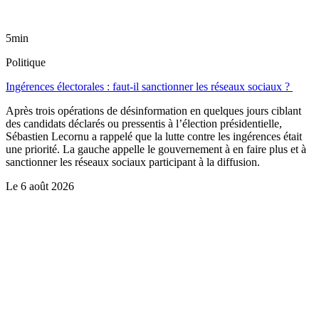
5min
Politique
Ingérences électorales : faut-il sanctionner les réseaux sociaux ?
Après trois opérations de désinformation en quelques jours ciblant
des candidats déclarés ou pressentis à l’élection présidentielle,
Sébastien Lecornu a rappelé que la lutte contre les ingérences était
une priorité. La gauche appelle le gouvernement à en faire plus et à
sanctionner les réseaux sociaux participant à la diffusion.
Le
6 août 2026