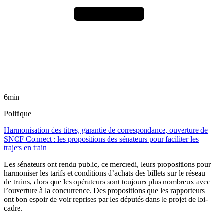
6min
Politique
Harmonisation des titres, garantie de correspondance, ouverture de
SNCF Connect : les propositions des sénateurs pour faciliter les
trajets en train
Les sénateurs ont rendu public, ce mercredi, leurs propositions pour
harmoniser les tarifs et conditions d’achats des billets sur le réseau
de trains, alors que les opérateurs sont toujours plus nombreux avec
l’ouverture à la concurrence. Des propositions que les rapporteurs
ont bon espoir de voir reprises par les députés dans le projet de loi-
cadre.