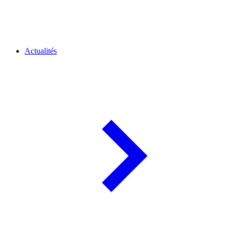
Actualités