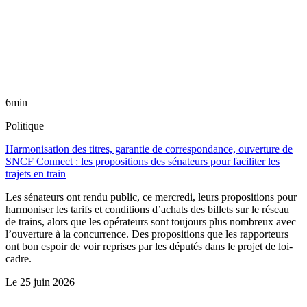
6min
Politique
Harmonisation des titres, garantie de correspondance, ouverture de
SNCF Connect : les propositions des sénateurs pour faciliter les
trajets en train
Les sénateurs ont rendu public, ce mercredi, leurs propositions pour
harmoniser les tarifs et conditions d’achats des billets sur le réseau
de trains, alors que les opérateurs sont toujours plus nombreux avec
l’ouverture à la concurrence. Des propositions que les rapporteurs
ont bon espoir de voir reprises par les députés dans le projet de loi-
cadre.
Le
25 juin 2026