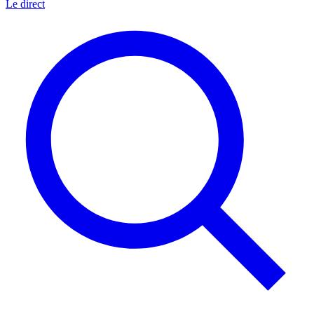
Le direct