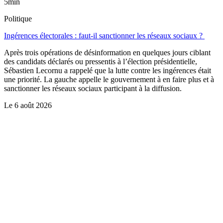
5min
Politique
Ingérences électorales : faut-il sanctionner les réseaux sociaux ?
Après trois opérations de désinformation en quelques jours ciblant
des candidats déclarés ou pressentis à l’élection présidentielle,
Sébastien Lecornu a rappelé que la lutte contre les ingérences était
une priorité. La gauche appelle le gouvernement à en faire plus et à
sanctionner les réseaux sociaux participant à la diffusion.
Le
6 août 2026