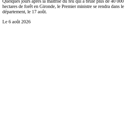
Quelques jours après la maîtrise du feu qui a brûlé plus de 40 000
hectares de forêt en Gironde, le Premier ministre se rendra dans le
département, le 17 août.
Le
6 août 2026