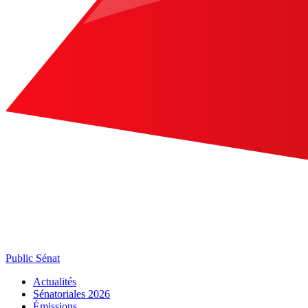
Public Sénat
Actualités
Sénatoriales 2026
Émissions