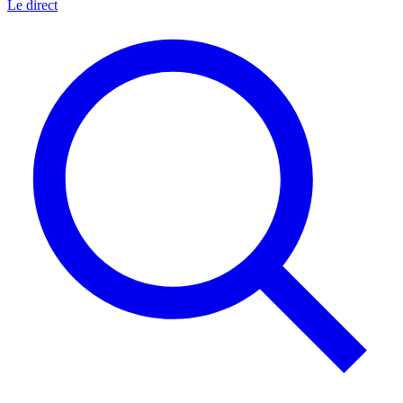
Le direct