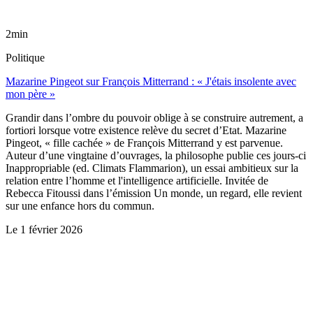
2min
Politique
Mazarine Pingeot sur François Mitterrand : « J'étais insolente avec
mon père »
Grandir dans l’ombre du pouvoir oblige à se construire autrement, a
fortiori lorsque votre existence relève du secret d’Etat. Mazarine
Pingeot, « fille cachée » de François Mitterrand y est parvenue.
Auteur d’une vingtaine d’ouvrages, la philosophe publie ces jours-ci
Inappropriable (ed. Climats Flammarion), un essai ambitieux sur la
relation entre l’homme et l'intelligence artificielle. Invitée de
Rebecca Fitoussi dans l’émission Un monde, un regard, elle revient
sur une enfance hors du commun.
Le
1 février 2026