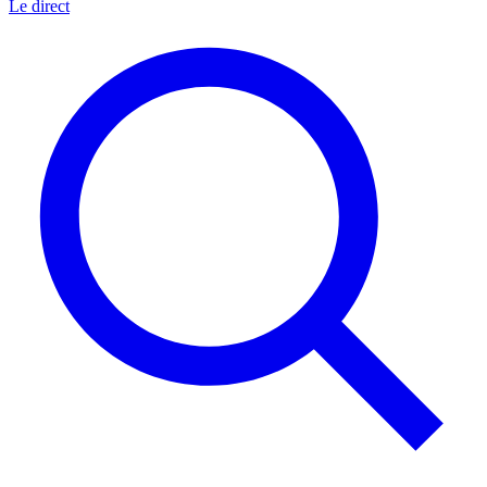
Le direct