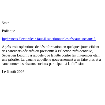
5min
Politique
Ingérences électorales : faut-il sanctionner les réseaux sociaux ?
Après trois opérations de désinformation en quelques jours ciblant
des candidats déclarés ou pressentis à l’élection présidentielle,
Sébastien Lecornu a rappelé que la lutte contre les ingérences était
une priorité. La gauche appelle le gouvernement à en faire plus et à
sanctionner les réseaux sociaux participant à la diffusion.
Le
6 août 2026