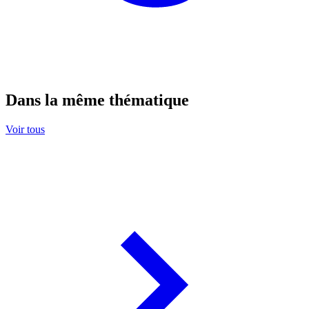
Dans la même thématique
Voir tous