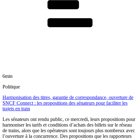
6min
Politique
Harmonisation des titres, garantie de correspondance, ouverture de
SNCF Connect : les propositions des sénateurs pour faciliter les
trajets en train
Les sénateurs ont rendu public, ce mercredi, leurs propositions pour
harmoniser les tarifs et conditions d’achats des billets sur le réseau
de trains, alors que les opérateurs sont toujours plus nombreux avec
l’ouverture à la concurrence. Des propositions que les rapporteurs