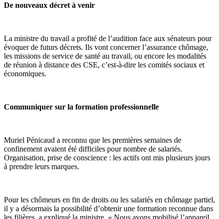
De nouveaux décret à venir
La ministre du travail a profité de l’audition face aux sénateurs pour
évoquer de futurs décrets. Ils vont concerner l’assurance chômage,
les missions de service de santé au travail, ou encore les modalités
de réunion à distance des CSE, c’est-à-dire les comités sociaux et
économiques.
Communiquer sur la formation professionnelle
Muriel Pénicaud a reconnu que les premières semaines de
confinement avaient été difficiles pour nombre de salariés.
Organisation, prise de conscience : les actifs ont mis plusieurs jours
à prendre leurs marques.
Pour les chômeurs en fin de droits ou les salariés en chômage partiel,
il y a désormais la possibilité d’obtenir une formation reconnue dans
les filières, a expliqué la ministre. « Nous avons mobilisé l’appareil