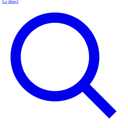
Le direct