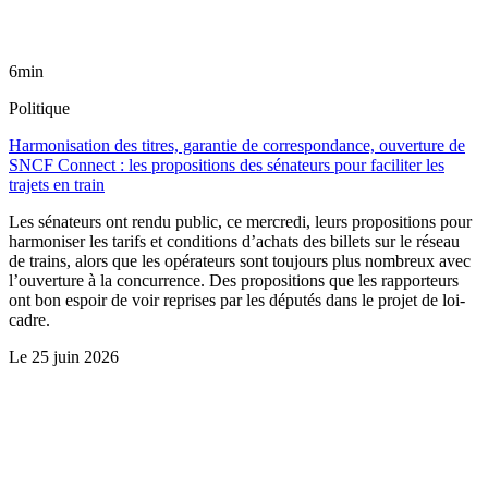
6min
Politique
Harmonisation des titres, garantie de correspondance, ouverture de
SNCF Connect : les propositions des sénateurs pour faciliter les
trajets en train
Les sénateurs ont rendu public, ce mercredi, leurs propositions pour
harmoniser les tarifs et conditions d’achats des billets sur le réseau
de trains, alors que les opérateurs sont toujours plus nombreux avec
l’ouverture à la concurrence. Des propositions que les rapporteurs
ont bon espoir de voir reprises par les députés dans le projet de loi-
cadre.
Le
25 juin 2026