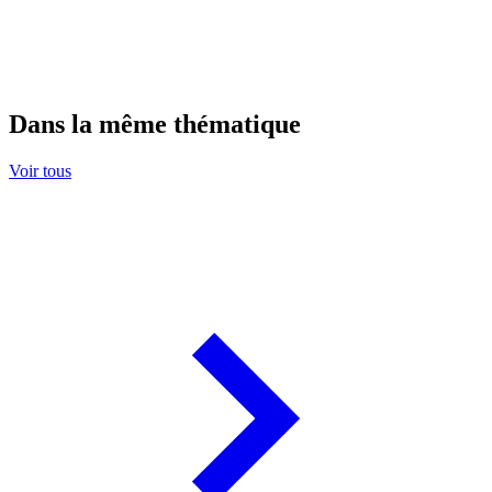
Dans la même thématique
Voir tous