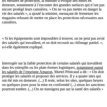
les mesures de protection, la ministre a évoqué des mises en
demeure, notamment à l’encontre des grandes surfaces qui n’ont pas
encore protégé leurs caissières. « On ne va pas mettre en danger la
vie des salariés », a ajouté la ministre, menaçant de fermeture les
magasins refusant de mettre en place les protections nécessaires aux
caissières.
« Si les équipements sont impossibles à trouver, on ne peut pas avoir
des salariés qui travaillent, et on doit recourir au chômage partiel. »,
a-t-elle également expliqué.
Interrogée sur la faible protection de certains salariés qui travaillent
dans les entrepôts ou les plate-formes logistiques,
notamment parmi
les salariés de l’enseigne Amazon
, Muriel Pénicaud a dit : « On doit
protéger les salariés et proposer des services. Il y a quatre sites qui
ont été mis en demeure. (...) Il reste, selon les sites, quelques heures
ou quelques jours pour la mise en conformité (...) sinon les sanctions
pourront tomber. (...) On ne transigera pas sur la santé des salariés »