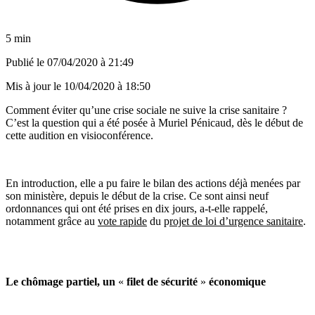
5 min
Publié le
07/04/2020 à 21:49
Mis à jour le
10/04/2020 à 18:50
Comment éviter qu’une crise sociale ne suive la crise sanitaire ?
C’est la question qui a été posée à Muriel Pénicaud, dès le début de
cette audition en visioconférence.
En introduction, elle a pu faire le bilan des actions déjà menées par
son ministère, depuis le début de la crise. Ce sont ainsi neuf
ordonnances qui ont été prises en dix jours, a-t-elle rappelé,
notamment grâce au
vote rapide
du p
rojet de loi d’urgence sanitaire
.
Le chômage partiel, un
«
filet de sécurité
»
économique