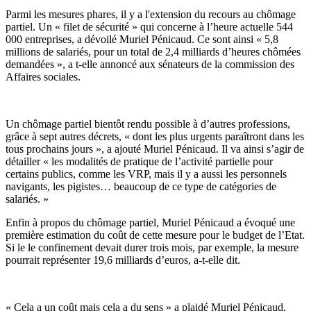
Parmi les mesures phares, il y a l'extension du recours au chômage
partiel. Un « filet de sécurité » qui concerne à l’heure actuelle 544
000 entreprises, a dévoilé Muriel Pénicaud. Ce sont ainsi « 5,8
millions de salariés, pour un total de 2,4 milliards d’heures chômées
demandées », a t-elle annoncé aux sénateurs de la commission des
Affaires sociales.
Un chômage partiel bientôt rendu possible à d’autres professions,
grâce à sept autres décrets, « dont les plus urgents paraîtront dans les
tous prochains jours », a ajouté Muriel Pénicaud. Il va ainsi s’agir de
détailler « les modalités de pratique de l’activité partielle pour
certains publics, comme les VRP, mais il y a aussi les personnels
navigants, les pigistes… beaucoup de ce type de catégories de
salariés. »
Enfin à propos du chômage partiel, Muriel Pénicaud a évoqué une
première estimation du coût de cette mesure pour le budget de l’Etat.
Si le le confinement devait durer trois mois, par exemple, la mesure
pourrait représenter 19,6 milliards d’euros, a-t-elle dit.
« Cela a un coût mais cela a du sens » a plaidé Muriel Pénicaud,