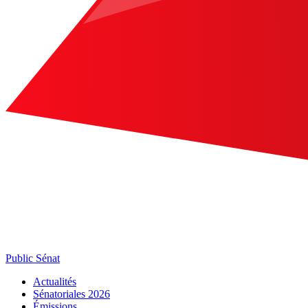
Public Sénat
Actualités
Sénatoriales 2026
Émissions