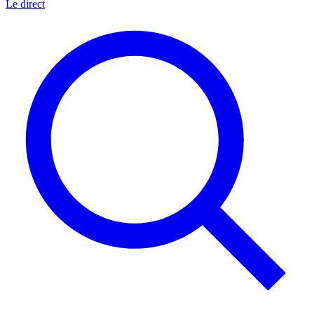
Le direct