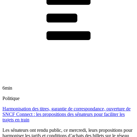
6min
Politique
Harmonisation des titres, garantie de correspondance, ouverture de
SNCF Connect : les propositions des sénateurs pour faciliter les
trajets en train
Les sénateurs ont rendu public, ce mercredi, leurs propositions pour
harmoniser les tarifs et conditions d’achats des billets sur le réseau