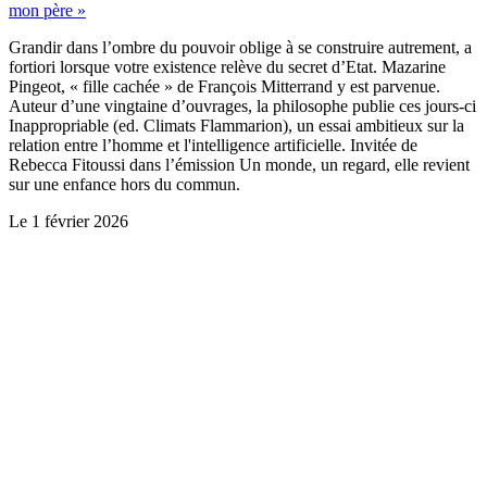
mon père »
Grandir dans l’ombre du pouvoir oblige à se construire autrement, a
fortiori lorsque votre existence relève du secret d’Etat. Mazarine
Pingeot, « fille cachée » de François Mitterrand y est parvenue.
Auteur d’une vingtaine d’ouvrages, la philosophe publie ces jours-ci
Inappropriable (ed. Climats Flammarion), un essai ambitieux sur la
relation entre l’homme et l'intelligence artificielle. Invitée de
Rebecca Fitoussi dans l’émission Un monde, un regard, elle revient
sur une enfance hors du commun.
Le
1 février 2026