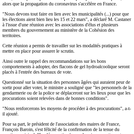
alors que la propagation du coronavirus s'accélère en France.
"Nous devons tout faire en lien avec les municipalités (...) pour que
les élections aient bien lieu les 15 et 22 mars", a déclaré M. Castaner
à l'issue d'une réunion avec les associations d'élus et plusieurs
membres du gouvernement au ministère de la Cohésion des
territoires.
Cette réunion a permis de travailler sur les modalités pratiques à
mettre en place pour assurer le scrutin.
Ainsi outre le rappel des recommandations sur les bons
comportements à adopter, des flacons de gel hydroalcoolique seront
placés à l'entrée des bureaux de vote.
Questionné sur la situation des personnes âgées qui auraient peur de
sortir pour aller voter, le ministre a souligné que "les personnels de la
gendarmerie ou de la police se déplaceront sur les lieux pour que les
procurations soient relevées dans de bonnes conditions".
"Nous renforcerons les moyens de procéder à des procurations", a-t-
il ajouté.
Pour sa part, le président de l'association des maires de France,
François Baroin, s'est félicité de la confirmation de la tenue du