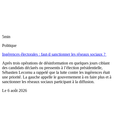
5min
Politique
Ingérences électorales : faut-il sanctionner les réseaux sociaux ?
Après trois opérations de désinformation en quelques jours ciblant
des candidats déclarés ou pressentis à l’élection présidentielle,
Sébastien Lecornu a rappelé que la lutte contre les ingérences était
une priorité. La gauche appelle le gouvernement à en faire plus et à
sanctionner les réseaux sociaux participant à la diffusion.
Le
6 août 2026