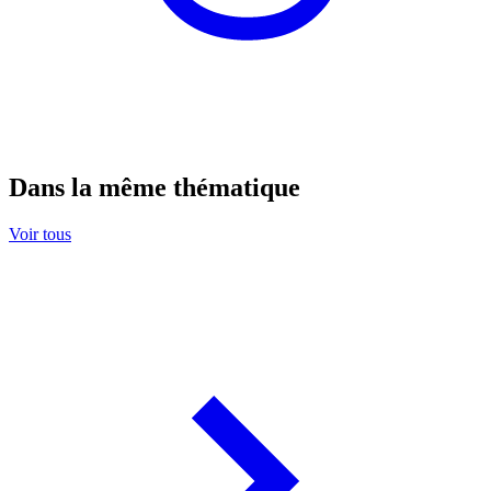
Dans la même thématique
Voir tous