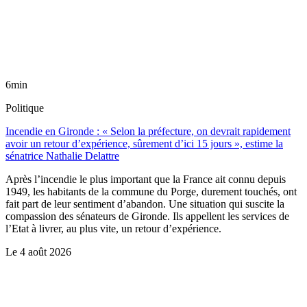
6min
Politique
Incendie en Gironde : « Selon la préfecture, on devrait rapidement
avoir un retour d’expérience, sûrement d’ici 15 jours », estime la
sénatrice Nathalie Delattre
Après l’incendie le plus important que la France ait connu depuis
1949, les habitants de la commune du Porge, durement touchés, ont
fait part de leur sentiment d’abandon. Une situation qui suscite la
compassion des sénateurs de Gironde. Ils appellent les services de
l’Etat à livrer, au plus vite, un retour d’expérience.
Le
4 août 2026