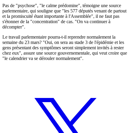
Pas de "psychose", "le calme prédomine", témoigne une source
parlementaire, qui souligne que "les 577 députés venant de partout
et la promiscuité étant importante à l'Assemblée", il ne faut pas
s'étonner de la "concentration" de cas. "On va continuer à
décompter".
Le travail parlementaire pourra-t-il reprendre normalement la
semaine du 23 mars? "Oui, on sera au stade 3 de l'épidémie et les
gens présentant des symptômes seront simplement invités à rester
chez eux", assure une source gouvernementale, qui veut croire que
"le calendrier va se dérouler normalement".