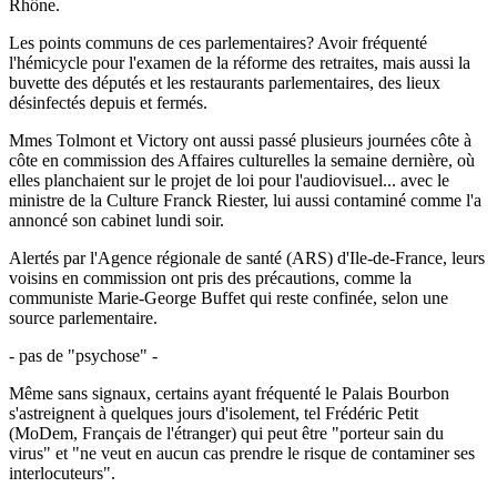
Rhône.
Les points communs de ces parlementaires? Avoir fréquenté
l'hémicycle pour l'examen de la réforme des retraites, mais aussi la
buvette des députés et les restaurants parlementaires, des lieux
désinfectés depuis et fermés.
Mmes Tolmont et Victory ont aussi passé plusieurs journées côte à
côte en commission des Affaires culturelles la semaine dernière, où
elles planchaient sur le projet de loi pour l'audiovisuel... avec le
ministre de la Culture Franck Riester, lui aussi contaminé comme l'a
annoncé son cabinet lundi soir.
Alertés par l'Agence régionale de santé (ARS) d'Ile-de-France, leurs
voisins en commission ont pris des précautions, comme la
communiste Marie-George Buffet qui reste confinée, selon une
source parlementaire.
- pas de "psychose" -
Même sans signaux, certains ayant fréquenté le Palais Bourbon
s'astreignent à quelques jours d'isolement, tel Frédéric Petit
(MoDem, Français de l'étranger) qui peut être "porteur sain du
virus" et "ne veut en aucun cas prendre le risque de contaminer ses
interlocuteurs".