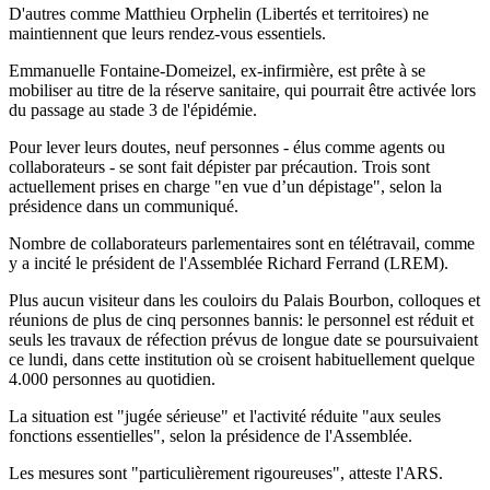
D'autres comme Matthieu Orphelin (Libertés et territoires) ne
maintiennent que leurs rendez-vous essentiels.
Emmanuelle Fontaine-Domeizel, ex-infirmière, est prête à se
mobiliser au titre de la réserve sanitaire, qui pourrait être activée lors
du passage au stade 3 de l'épidémie.
Pour lever leurs doutes, neuf personnes - élus comme agents ou
collaborateurs - se sont fait dépister par précaution. Trois sont
actuellement prises en charge "en vue d’un dépistage", selon la
présidence dans un communiqué.
Nombre de collaborateurs parlementaires sont en télétravail, comme
y a incité le président de l'Assemblée Richard Ferrand (LREM).
Plus aucun visiteur dans les couloirs du Palais Bourbon, colloques et
réunions de plus de cinq personnes bannis: le personnel est réduit et
seuls les travaux de réfection prévus de longue date se poursuivaient
ce lundi, dans cette institution où se croisent habituellement quelque
4.000 personnes au quotidien.
La situation est "jugée sérieuse" et l'activité réduite "aux seules
fonctions essentielles", selon la présidence de l'Assemblée.
Les mesures sont "particulièrement rigoureuses", atteste l'ARS.