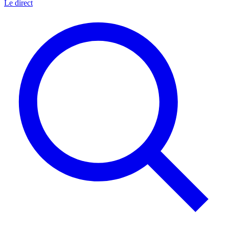
Le direct