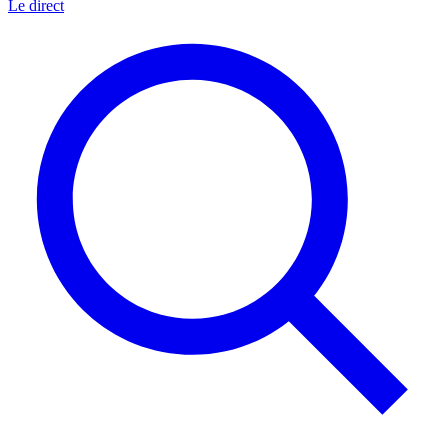
Le direct