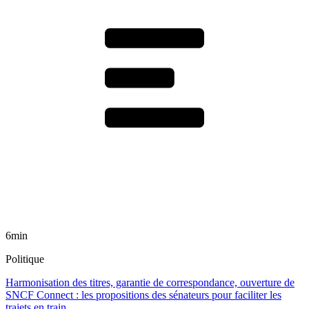
6min
Politique
Harmonisation des titres, garantie de correspondance, ouverture de
SNCF Connect : les propositions des sénateurs pour faciliter les
trajets en train