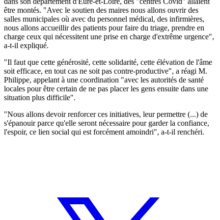
dans son département d'Eure-et-Loire, des "centres Covid" allaient
être montés. "Avec le soutien des maires nous allons ouvrir des
salles municipales où avec du personnel médical, des infirmières,
nous allons accueillir des patients pour faire du triage, prendre en
charge ceux qui nécessitent une prise en charge d'extrême urgence",
a-t-il expliqué.
"Il faut que cette générosité, cette solidarité, cette élévation de l'âme
soit efficace, en tout cas ne soit pas contre-productive", a réagi M.
Philippe, appelant à une coordination "avec les autorités de santé
locales pour être certain de ne pas placer les gens ensuite dans une
situation plus difficile".
"Nous allons devoir renforcer ces initiatives, leur permettre (...) de
s'épanouir parce qu'elle seront nécessaire pour garder la confiance,
l'espoir, ce lien social qui est forcément amoindri", a-t-il renchéri.