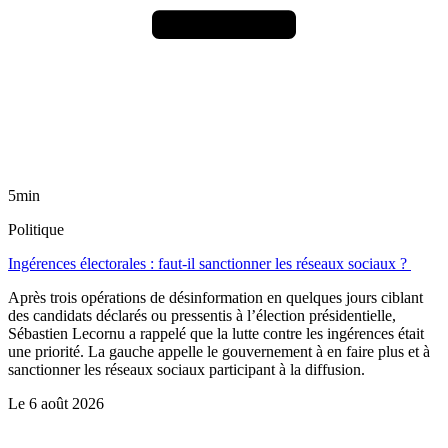
5min
Politique
Ingérences électorales : faut-il sanctionner les réseaux sociaux ?
Après trois opérations de désinformation en quelques jours ciblant
des candidats déclarés ou pressentis à l’élection présidentielle,
Sébastien Lecornu a rappelé que la lutte contre les ingérences était
une priorité. La gauche appelle le gouvernement à en faire plus et à
sanctionner les réseaux sociaux participant à la diffusion.
Le
6 août 2026