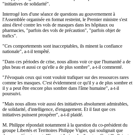
"initiatives de solidarité".
Interrogé lors d'une séance de questions au gouvernement à
l'Assemblée organisée en format restreint, le Premier ministre s'est
ainsi élevé contre les vols de masques dans les hôpitaux ou
pharmacies, "parfois des vols de précaution", "parfois objet de
trafics".
"Ces comportements sont inacceptables, ils minent la confiance
nationale", a-t-il tempêté.
"Dans ces périodes de crise, nous allons voir ce que l'humanité a de
plus beau et aussi ce qu'elle a de plus sombre", a-t-il commenté.
"J'évoquais ceux qui vont vouloir trafiquer sur des ressources rares
comme les masques. C'est évidemment ce qu'il y a de plus sombre et
il y a peut être encore plus sombre dans l'âme humaine", a-t-il
poursuivi.
"Mais nous allons voir aussi des initiatives absolument admirables,
de solidarité, d'intelligence, d'engagement. Et il faut que ces
initiatives puissent prospérer", a-t-il plaidé.
M. Philippe répondait notamment à la question du co-président du
groupe Libertés et Territoires Philippe Vigier, qui soulignait que