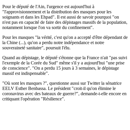
Pour le député de l'Ain, l'urgence est aujourd'hui à
"l'approvisionnement et la distribution des masques pour les
soignants et dans les Ehpad". Il est aussi de savoir pourquoi "on
n'est pas en capacité de faire des dépistages massifs de la population,
notamment lorsque l'on va sortir du confinement".
Pour les masques "la vérité, c'est qu'on a accepté d'être dépendant de
la Chine (...), qu'on a perdu notre indépendance et notre
souveraineté sanitaire", poursuit l'élu.
Quand au dépistage, le député s'étonne que la France n'ait "pas suivi
l'exemple de la Corée du Sud" même s'il y a aujourd'hui "une prise
de conscience". "On a perdu 15 jours à 3 semaines, le dépistage
massif est indispensable".
"Où sont les masques ?", questionne aussi sur Twitter la sénatrice
EELV Esther Benbassa. Le président "croit-il qu'on élimine le
coronavirus avec des bateaux de guerre?", demande-t-elle encore en
critiquant l'opération "Résilience".