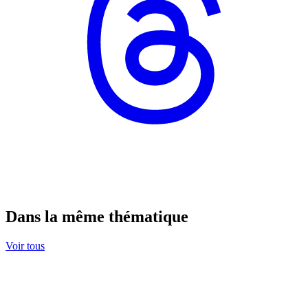
Dans la même thématique
Voir tous