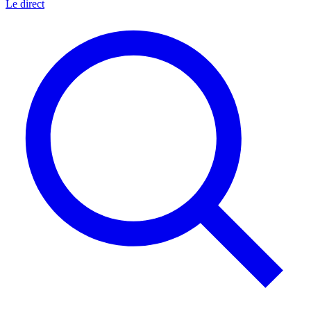
Le direct