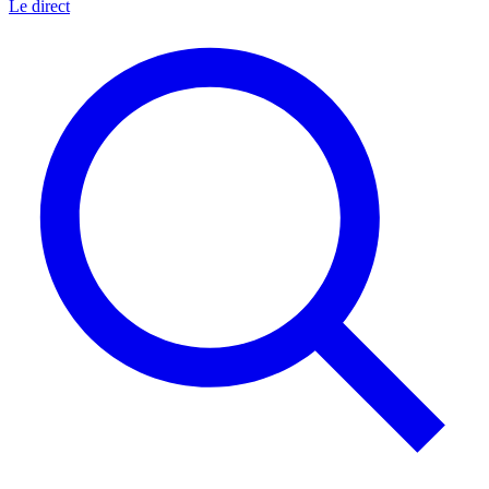
Le direct