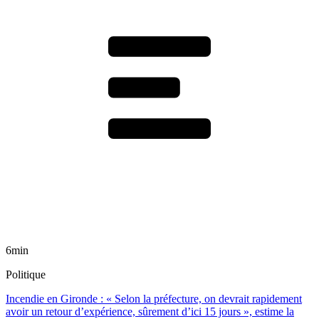
6min
Politique
Incendie en Gironde : « Selon la préfecture, on devrait rapidement
avoir un retour d’expérience, sûrement d’ici 15 jours », estime la