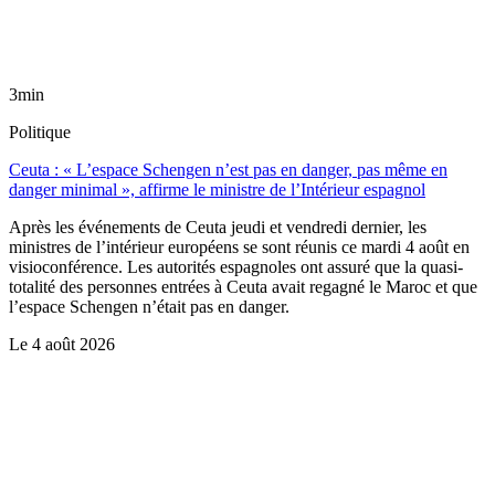
3min
Politique
Ceuta : « L’espace Schengen n’est pas en danger, pas même en
danger minimal », affirme le ministre de l’Intérieur espagnol
Après les événements de Ceuta jeudi et vendredi dernier, les
ministres de l’intérieur européens se sont réunis ce mardi 4 août en
visioconférence. Les autorités espagnoles ont assuré que la quasi-
totalité des personnes entrées à Ceuta avait regagné le Maroc et que
l’espace Schengen n’était pas en danger.
Le
4 août 2026