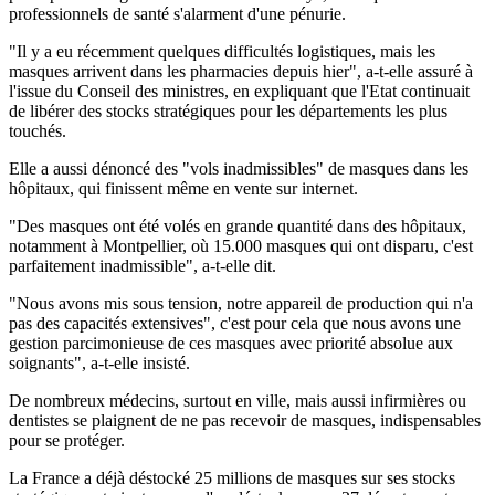
professionnels de santé s'alarment d'une pénurie.
"Il y a eu récemment quelques difficultés logistiques, mais les
masques arrivent dans les pharmacies depuis hier", a-t-elle assuré à
l'issue du Conseil des ministres, en expliquant que l'Etat continuait
de libérer des stocks stratégiques pour les départements les plus
touchés.
Elle a aussi dénoncé des "vols inadmissibles" de masques dans les
hôpitaux, qui finissent même en vente sur internet.
"Des masques ont été volés en grande quantité dans des hôpitaux,
notamment à Montpellier, où 15.000 masques qui ont disparu, c'est
parfaitement inadmissible", a-t-elle dit.
"Nous avons mis sous tension, notre appareil de production qui n'a
pas des capacités extensives", c'est pour cela que nous avons une
gestion parcimonieuse de ces masques avec priorité absolue aux
soignants", a-t-elle insisté.
De nombreux médecins, surtout en ville, mais aussi infirmières ou
dentistes se plaignent de ne pas recevoir de masques, indispensables
pour se protéger.
La France a déjà déstocké 25 millions de masques sur ses stocks