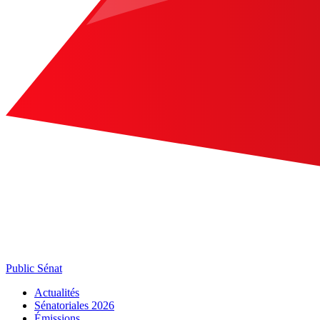
Public Sénat
Actualités
Sénatoriales 2026
Émissions