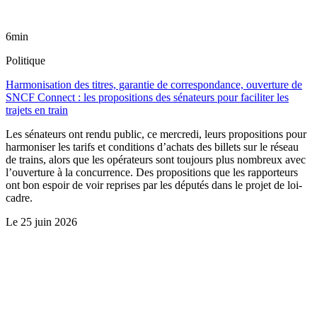
6min
Politique
Harmonisation des titres, garantie de correspondance, ouverture de
SNCF Connect : les propositions des sénateurs pour faciliter les
trajets en train
Les sénateurs ont rendu public, ce mercredi, leurs propositions pour
harmoniser les tarifs et conditions d’achats des billets sur le réseau
de trains, alors que les opérateurs sont toujours plus nombreux avec
l’ouverture à la concurrence. Des propositions que les rapporteurs
ont bon espoir de voir reprises par les députés dans le projet de loi-
cadre.
Le
25 juin 2026