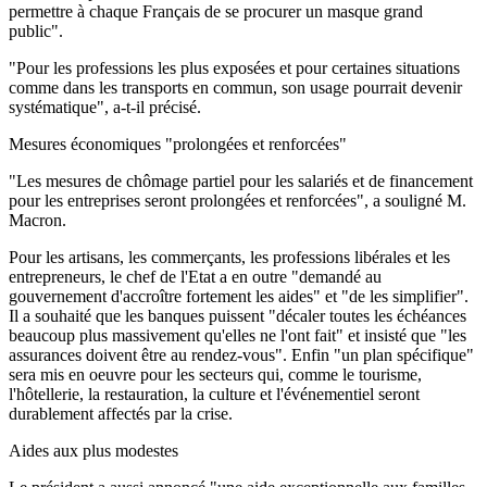
permettre à chaque Français de se procurer un masque grand
public".
"Pour les professions les plus exposées et pour certaines situations
comme dans les transports en commun, son usage pourrait devenir
systématique", a-t-il précisé.
Mesures économiques "prolongées et renforcées"
"Les mesures de chômage partiel pour les salariés et de financement
pour les entreprises seront prolongées et renforcées", a souligné M.
Macron.
Pour les artisans, les commerçants, les professions libérales et les
entrepreneurs, le chef de l'Etat a en outre "demandé au
gouvernement d'accroître fortement les aides" et "de les simplifier".
Il a souhaité que les banques puissent "décaler toutes les échéances
beaucoup plus massivement qu'elles ne l'ont fait" et insisté que "les
assurances doivent être au rendez-vous". Enfin "un plan spécifique"
sera mis en oeuvre pour les secteurs qui, comme le tourisme,
l'hôtellerie, la restauration, la culture et l'événementiel seront
durablement affectés par la crise.
Aides aux plus modestes