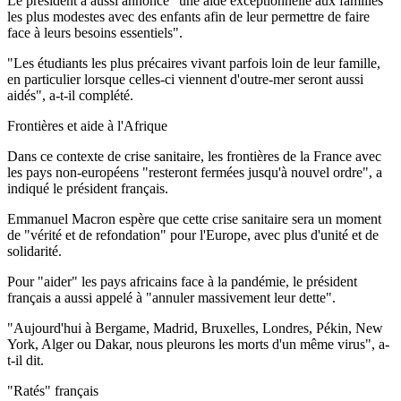
Le président a aussi annoncé "une aide exceptionnelle aux familles
les plus modestes avec des enfants afin de leur permettre de faire
face à leurs besoins essentiels".
"Les étudiants les plus précaires vivant parfois loin de leur famille,
en particulier lorsque celles-ci viennent d'outre-mer seront aussi
aidés", a-t-il complété.
Frontières et aide à l'Afrique
Dans ce contexte de crise sanitaire, les frontières de la France avec
les pays non-européens "resteront fermées jusqu'à nouvel ordre", a
indiqué le président français.
Emmanuel Macron espère que cette crise sanitaire sera un moment
de "vérité et de refondation" pour l'Europe, avec plus d'unité et de
solidarité.
Pour "aider" les pays africains face à la pandémie, le président
français a aussi appelé à "annuler massivement leur dette".
"Aujourd'hui à Bergame, Madrid, Bruxelles, Londres, Pékin, New
York, Alger ou Dakar, nous pleurons les morts d'un même virus", a-
t-il dit.
"Ratés" français