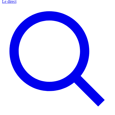
Le direct