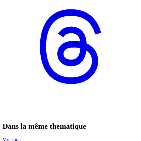
Dans la même thématique
Voir tous