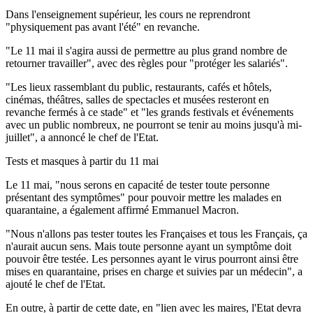
Dans l'enseignement supérieur, les cours ne reprendront
"physiquement pas avant l'été" en revanche.
"Le 11 mai il s'agira aussi de permettre au plus grand nombre de
retourner travailler", avec des règles pour "protéger les salariés".
"Les lieux rassemblant du public, restaurants, cafés et hôtels,
cinémas, théâtres, salles de spectacles et musées resteront en
revanche fermés à ce stade" et "les grands festivals et événements
avec un public nombreux, ne pourront se tenir au moins jusqu'à mi-
juillet", a annoncé le chef de l'Etat.
Tests et masques à partir du 11 mai
Le 11 mai, "nous serons en capacité de tester toute personne
présentant des symptômes" pour pouvoir mettre les malades en
quarantaine, a également affirmé Emmanuel Macron.
"Nous n'allons pas tester toutes les Françaises et tous les Français, ça
n'aurait aucun sens. Mais toute personne ayant un symptôme doit
pouvoir être testée. Les personnes ayant le virus pourront ainsi être
mises en quarantaine, prises en charge et suivies par un médecin", a
ajouté le chef de l'Etat.
En outre, à partir de cette date, en "lien avec les maires, l'Etat devra