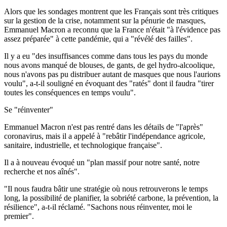
Alors que les sondages montrent que les Français sont très critiques
sur la gestion de la crise, notamment sur la pénurie de masques,
Emmanuel Macron a reconnu que la France n'était "à l'évidence pas
assez préparée" à cette pandémie, qui a "révélé des failles".
Il y a eu "des insuffisances comme dans tous les pays du monde
nous avons manqué de blouses, de gants, de gel hydro-alcoolique,
nous n'avons pas pu distribuer autant de masques que nous l'aurions
voulu", a-t-il souligné en évoquant des "ratés" dont il faudra "tirer
toutes les conséquences en temps voulu".
Se "réinventer"
Emmanuel Macron n'est pas rentré dans les détails de "l'après"
coronavirus, mais il a appelé à "rebâtir l'indépendance agricole,
sanitaire, industrielle, et technologique française".
Il a à nouveau évoqué un "plan massif pour notre santé, notre
recherche et nos aînés".
"Il nous faudra bâtir une stratégie où nous retrouverons le temps
long, la possibilité de planifier, la sobriété carbone, la prévention, la
résilience", a-t-il réclamé. "Sachons nous réinventer, moi le
premier".