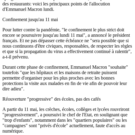
des restaurants: voici les principaux points de l'allocution
d'Emmanuel Macron lundi.
Confinement jusqu'au 11 mai
Pour lutter contre la pandémie, "le confinement le plus strict doit
encore se poursuivre jusqu'au lundi 11 mai", a annoncé le président
français. Et ne pas dépasser cette échéance ne "sera possible que si
nous continuons d'être civiques, responsables, de respecter les règles
et que si la propagation du virus a effectivement continué à ralentir",
a-t-il prévenu.
Durant cette phase de confinement, Emmanuel Macron "souhaite"
toutefois "que les hôpitaux et les maisons de retraite puissent
permettre d'organiser pour les plus proches avec les bonnes
protections la visite aux malades en fin de vie afin de pouvoir leur
dire adieu".
Réouverture "progressive" des écoles, pas des cafés
A partir du 11 mai, les crèches, écoles, collèges et lycées rouvriront
"progressivement", a poursuivi le chef de l'Etat, en soulignant que
"trop d'enfants", notamment dans les "quartiers populaires" ou les
"campagnes" sont "privés d'école" actuellement, faute d'accès au
numérique.