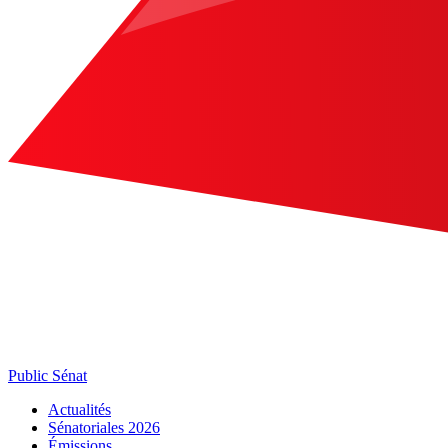
Public Sénat
Actualités
Sénatoriales 2026
Émissions